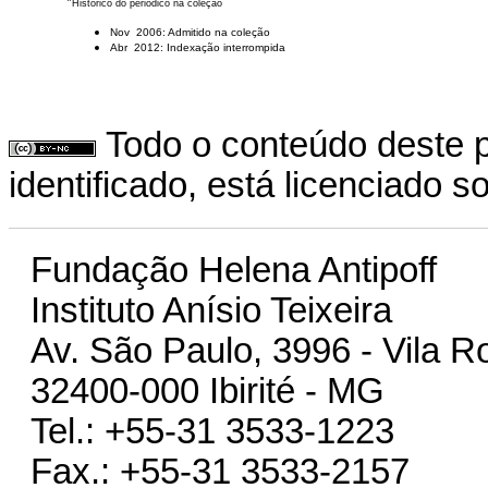
*
Histórico do periódico na coleção
Nov 2006: Admitido na coleção
Abr 2012: Indexação interrompida
Todo o conteúdo deste p
identificado, está licenciado 
Fundação Helena Antipoff
Instituto Anísio Teixeira
Av. São Paulo, 3996 - Vila R
32400-000 Ibirité - MG
Tel.: +55-31 3533-1223
Fax.: +55-31 3533-2157