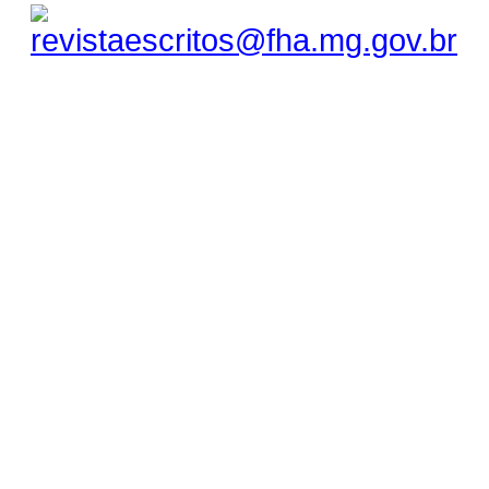
revistaescritos@fha.mg.gov.br