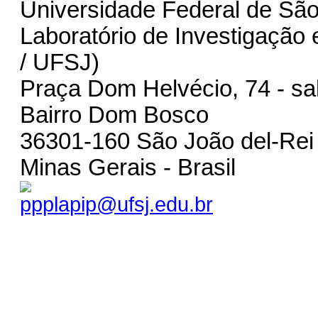
Universidade Federal de São
Laboratório de Investigação 
/ UFSJ)
Praça Dom Helvécio, 74 - sal
Bairro Dom Bosco
36301-160 São João del-Rei
Minas Gerais - Brasil
ppplapip@ufsj.edu.br