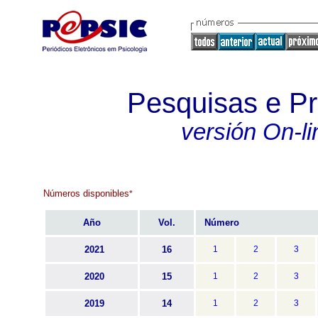
Pesquisas e Pr
versión On-li
Números disponibles
*
Año
Vol.
Número
2021
16
1
2
3
2020
15
1
2
3
2019
14
1
2
3