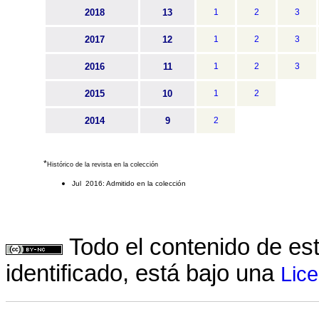
2018
13
1
2
3
2017
12
1
2
3
2016
11
1
2
3
2015
10
1
2
2014
9
2
*
Histórico de la revista en la colección
Jul 2016: Admitido en la colección
Todo el contenido de es
identificado, está bajo una
Lic