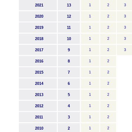
2021
13
1
2
3
2020
12
1
2
3
2019
11
1
2
3
2018
10
1
2
3
2017
9
1
2
3
2016
8
1
2
2015
7
1
2
2014
6
1
2
2013
5
1
2
2012
4
1
2
2011
3
1
2
2010
2
1
2