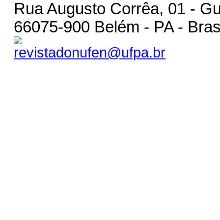
Rua Augusto Corrêa, 01 - 
66075-900 Belém - PA - Bras
revistadonufen@ufpa.br