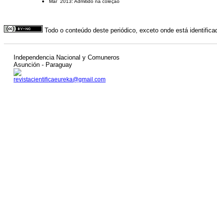
Mar 2013: Admitido na coleção
Todo o conteúdo deste periódico, exceto onde está identific
Independencia Nacional y Comuneros
Asunción - Paraguay
revistacientificaeureka@gmail.com