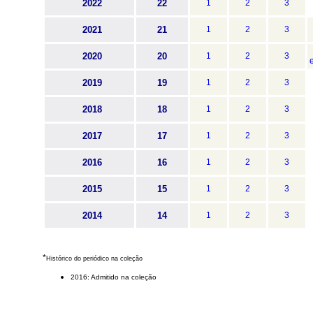
2022
22
1
2
3
2021
21
1
2
3
2020
20
1
2
3
2019
19
1
2
3
2018
18
1
2
3
2017
17
1
2
3
2016
16
1
2
3
2015
15
1
2
3
2014
14
1
2
3
*
Histórico do periódico na coleção
2016: Admitido na coleção