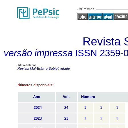
Revista 
versão impressa
ISSN
2359-
Título Anterior:
Revista Mal-Estar e Subjetividade
Números disponíveis
*
Ano
Vol.
Número
2024
24
1
2
3
2023
23
1
2
3