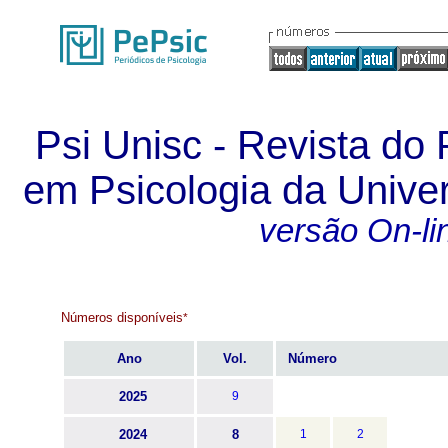
Psi Unisc - Revista d
em Psicologia da Unive
versão On-li
Números disponíveis
*
Ano
Vol.
Número
2025
9
2024
8
1
2