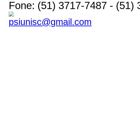
Fone: (51) 3717-7487 - (51)
psiunisc@gmail.com