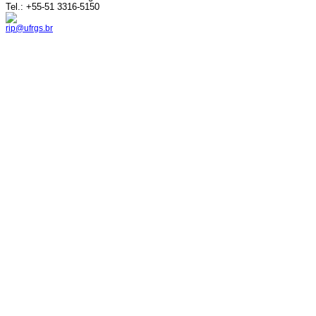
Tel.: +55-51 3316-5150
rip@ufrgs.br