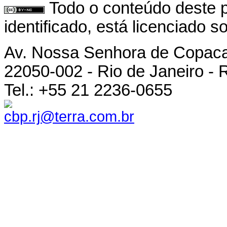
Todo o conteúdo deste p
identificado, está licenciado 
Av. Nossa Senhora de Copac
22050-002 - Rio de Janeiro - R
Tel.: +55 21 2236-0655
cbp.rj@terra.com.br