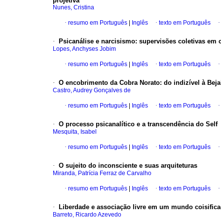
projetiva
Nunes, Cristina
·
resumo em Português
|
Inglês
·
texto em Português
·
Psicanálise e narcisismo
:
supervisões coletivas em cl
Lopes, Anchyses Jobim
·
resumo em Português
|
Inglês
·
texto em Português
·
O encobrimento da Cobra Norato
:
do indizível à Bej
Castro, Audrey Gonçalves de
·
resumo em Português
|
Inglês
·
texto em Português
·
O processo psicanalítico e a transcendência do Self
Mesquita, Isabel
·
resumo em Português
|
Inglês
·
texto em Português
·
O sujeito do inconsciente e suas arquiteturas
Miranda, Patrícia Ferraz de Carvalho
·
resumo em Português
|
Inglês
·
texto em Português
·
Liberdade e associação livre em um mundo coisific
Barreto, Ricardo Azevedo