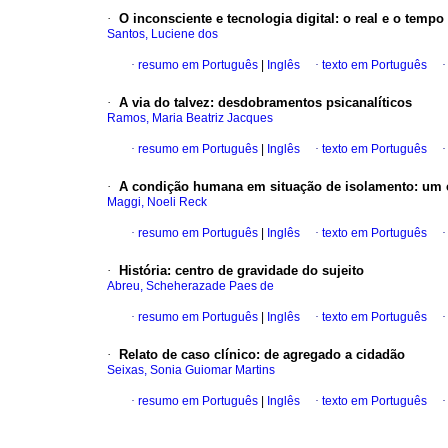
·
O inconsciente e tecnologia digital
:
o real e o tempo
Santos, Luciene dos
·
resumo em Português
|
Inglês
·
texto em Português
·
A via do talvez
:
desdobramentos psicanalíticos
Ramos, Maria Beatriz Jacques
·
resumo em Português
|
Inglês
·
texto em Português
·
A condição humana em situação de isolamento
:
um e
Maggi, Noeli Reck
·
resumo em Português
|
Inglês
·
texto em Português
·
História
:
centro de gravidade do sujeito
Abreu, Scheherazade Paes de
·
resumo em Português
|
Inglês
·
texto em Português
·
Relato de caso clínico
:
de agregado a cidadão
Seixas, Sonia Guiomar Martins
·
resumo em Português
|
Inglês
·
texto em Português