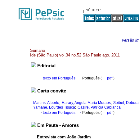
versão i
Sumário
Ide (São Paulo) vol.34 no.52 São Paulo ago. 2011
Editorial
·
texto em Português
·
Português (
pdf
)
Carta convite
;
;
Martins, Alberto
Harary, Angela Maria Moraes
Seibel, Debora
;
Yamane, Lourdes Tisuca
Gazire, Patrícia Cabianca
·
texto em Português
·
Português (
pdf
)
Em Pauta - Amores
·
Entrevista com João Jardim