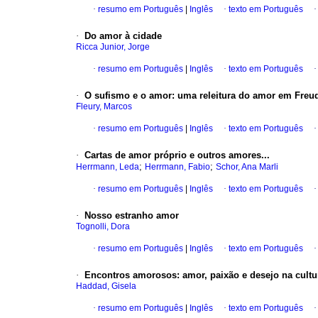
·
resumo em Português
|
Inglês
·
texto em Português
·
Do amor à cidade
Ricca Junior, Jorge
·
resumo em Português
|
Inglês
·
texto em Português
·
O sufismo e o amor
:
uma releitura do amor em Freu
Fleury, Marcos
·
resumo em Português
|
Inglês
·
texto em Português
·
Cartas de amor próprio e outros amores...
;
;
Herrmann, Leda
Herrmann, Fabio
Schor, Ana Marli
·
resumo em Português
|
Inglês
·
texto em Português
·
Nosso estranho amor
Tognolli, Dora
·
resumo em Português
|
Inglês
·
texto em Português
·
Encontros amorosos
:
amor, paixão e desejo na cult
Haddad, Gisela
·
resumo em Português
|
Inglês
·
texto em Português