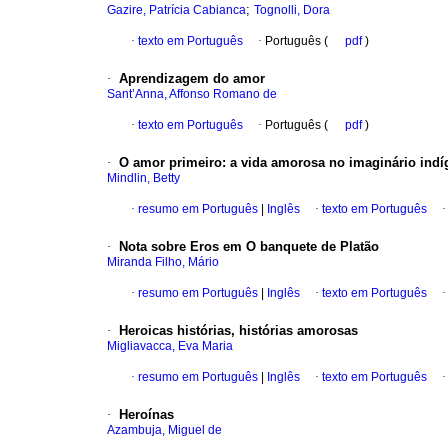
;
Gazire, Patrícia Cabianca
Tognolli, Dora
·
texto em Português
·
Português (
pdf
)
·
Aprendizagem do amor
Sant’Anna, Affonso Romano de
·
texto em Português
·
Português (
pdf
)
·
O amor primeiro
:
a vida amorosa no imaginário indí
Mindlin, Betty
·
resumo em Português
|
Inglês
·
texto em Português
·
Nota sobre Eros em O banquete de Platão
Miranda Filho, Mário
·
resumo em Português
|
Inglês
·
texto em Português
·
Heroicas histórias, histórias amorosas
Migliavacca, Eva Maria
·
resumo em Português
|
Inglês
·
texto em Português
·
Heroínas
Azambuja, Miguel de