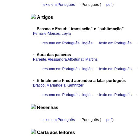
·
texto em Português
·
Português (
pdf
)
Artigos
·
Pessoa e Freud
:
“translação” e “sublimação”
Perrone-Moisés, Leyla
·
resumo em Português
|
Inglês
·
texto em Português
·
Aura das palavras
Parente, Alessandra Affortunati Martins
·
resumo em Português
|
Inglês
·
texto em Português
·
E finalmente Freud aprendeu a falar português
Bracco, Mariangela Kamnitzer
·
resumo em Português
|
Inglês
·
texto em Português
Resenhas
·
texto em Português
·
Português (
pdf
)
Carta aos leitores