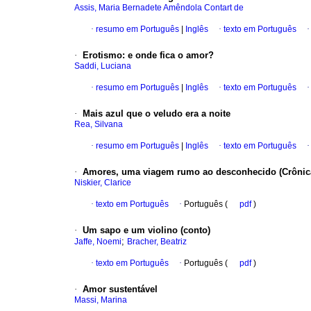
Assis, Maria Bernadete Amêndola Contart de
·
resumo em Português
|
Inglês
·
texto em Português
·
Erotismo
:
e onde fica o amor?
Saddi, Luciana
·
resumo em Português
|
Inglês
·
texto em Português
·
Mais azul que o veludo era a noite
Rea, Silvana
·
resumo em Português
|
Inglês
·
texto em Português
·
Amores, uma viagem rumo ao desconhecido (Crônic
Niskier, Clarice
·
texto em Português
·
Português (
pdf
)
·
Um sapo e um violino (conto)
;
Jaffe, Noemi
Bracher, Beatriz
·
texto em Português
·
Português (
pdf
)
·
Amor sustentável
Massi, Marina