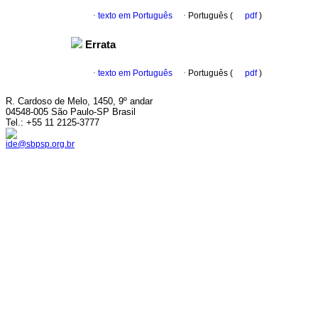
·
texto em Português
·
Português (
pdf
)
Errata
·
texto em Português
·
Português (
pdf
)
R. Cardoso de Melo, 1450, 9º andar
04548-005 São Paulo-SP Brasil
Tel.: +55 11 2125-3777
ide@sbpsp.org.br