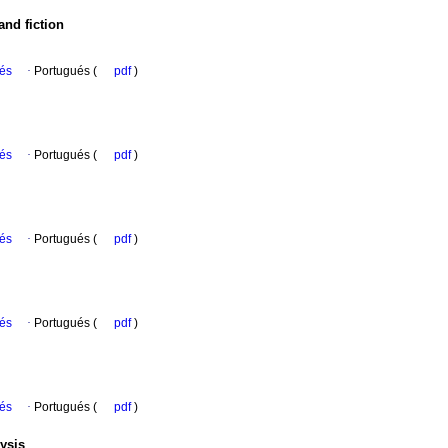
nd fiction
ués
·
Portugués (
pdf
)
ués
·
Portugués (
pdf
)
ués
·
Portugués (
pdf
)
ués
·
Portugués (
pdf
)
ués
·
Portugués (
pdf
)
ysis