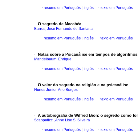
·
resumo em Português
|
Inglês
·
texto em Português
·
O segredo de Macabéa
Barros, José Fernando de Santana
·
resumo em Português
|
Inglês
·
texto em Português
·
Notas sobre a Psicanálise em tempos de algoritmos
Mandelbaum, Enrique
·
resumo em Português
|
Inglês
·
texto em Português
·
O valor do segredo na religião e na psicanálise
Nunes Junior, Ario Borges
·
resumo em Português
|
Inglês
·
texto em Português
·
A autobiografia de Wilfred Bion
:
o
segredo
como fon
Scappaticci, Anne Lise S. Silveira
·
resumo em Português
|
Inglês
·
texto em Português