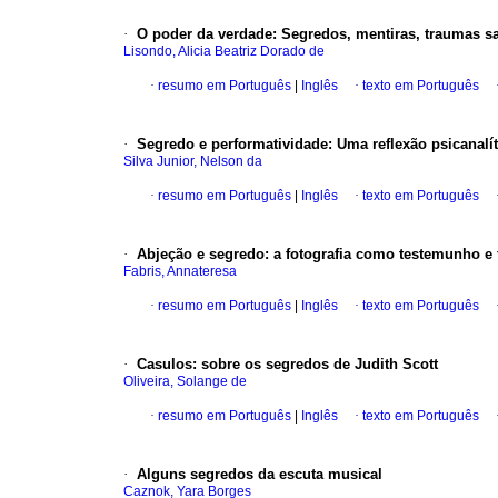
·
O poder da verdade
:
Segredos, mentiras, traumas s
Lisondo, Alicia Beatriz Dorado de
·
resumo em Português
|
Inglês
·
texto em Português
·
Segredo e performatividade
:
Uma reflexão psicanalít
Silva Junior, Nelson da
·
resumo em Português
|
Inglês
·
texto em Português
·
Abjeção e segredo
:
a fotografia como testemunho e 
Fabris, Annateresa
·
resumo em Português
|
Inglês
·
texto em Português
·
Casulos
:
sobre os segredos de Judith Scott
Oliveira, Solange de
·
resumo em Português
|
Inglês
·
texto em Português
·
Alguns segredos da escuta musical
Caznok, Yara Borges