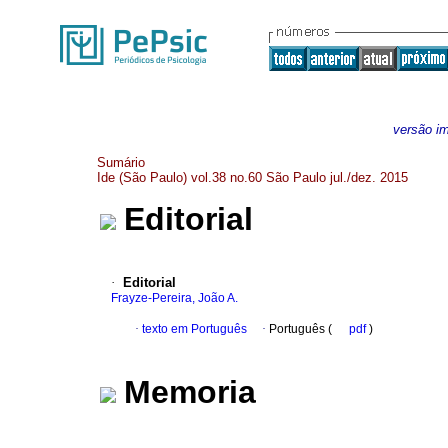
versão i
Sumário
Ide (São Paulo) vol.38 no.60 São Paulo jul./dez. 2015
Editorial
·
Editorial
Frayze-Pereira, João A.
·
texto em Português
·
Português (
pdf
)
Memoria