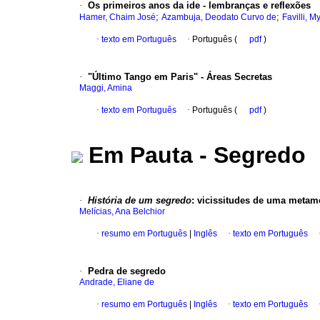
·
Os primeiros anos da ide - lembranças e reflexões
;
;
Hamer, Chaim José
Azambuja, Deodato Curvo de
Favilli, M
·
texto em Português
·
Português (
pdf
)
·
"Último Tango em Paris" - Áreas Secretas
Maggi, Amina
·
texto em Português
·
Português (
pdf
)
Em Pauta - Segredo
·
História de um segredo
:
vicissitudes de uma metam
Melícias, Ana Belchior
·
resumo em Português
|
Inglês
·
texto em Português
·
Pedra de segredo
Andrade, Eliane de
·
resumo em Português
|
Inglês
·
texto em Português