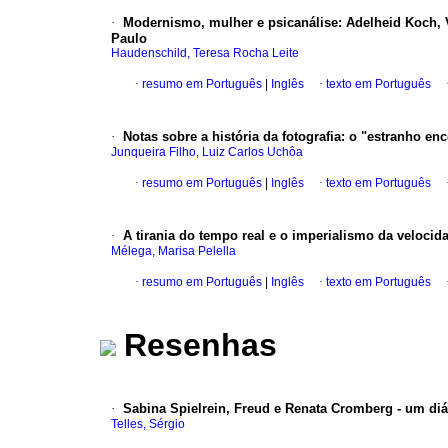
·
Modernismo, mulher e psicanálise
:
Adelheid Koch, 
Paulo
Haudenschild, Teresa Rocha Leite
·
resumo em Português
|
Inglês
·
texto em Português
·
Notas sobre a história da fotografia
:
o "estranho enc
Junqueira Filho, Luiz Carlos Uchôa
·
resumo em Português
|
Inglês
·
texto em Português
·
A tirania do tempo real e o imperialismo da velocid
Mélega, Marisa Pelella
·
resumo em Português
|
Inglês
·
texto em Português
Resenhas
·
Sabina Spielrein, Freud e Renata Cromberg - um di
Telles, Sérgio