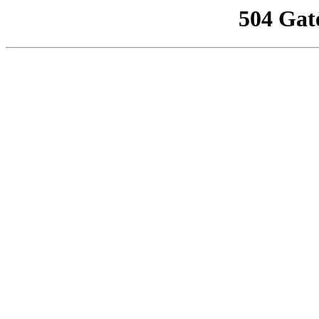
504 Gat