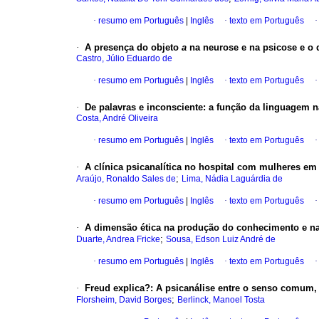
·
resumo em Português
|
Inglês
·
texto em Português
·
A presença do objeto
a
na neurose e na psicose e o 
Castro, Júlio Eduardo de
·
resumo em Português
|
Inglês
·
texto em Português
·
De palavras e inconsciente
:
a função da linguagem n
Costa, André Oliveira
·
resumo em Português
|
Inglês
·
texto em Português
·
A clínica psicanalítica no hospital com mulheres e
;
Araújo, Ronaldo Sales de
Lima, Nádia Laguárdia de
·
resumo em Português
|
Inglês
·
texto em Português
·
A dimensão ética na produção do conhecimento e na
;
Duarte, Andrea Fricke
Sousa, Edson Luiz André de
·
resumo em Português
|
Inglês
·
texto em Português
·
Freud explica?
:
A psicanálise entre o senso comum, 
;
Florsheim, David Borges
Berlinck, Manoel Tosta