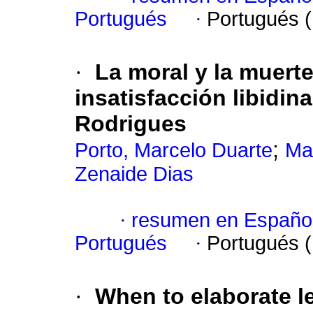
Portugués
·
Portugués 
·
La moral y la muert
insatisfacción libidin
Rodrigues
;
Porto, Marcelo Duarte
Ma
Zenaide Dias
·
resumen en Españo
Portugués
·
Portugués 
·
When to elaborate le