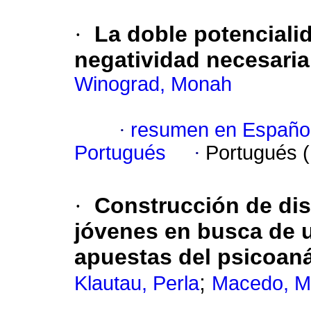
·
La doble potencialid
negatividad necesaria
Winograd, Monah
·
resumen en Españo
Portugués
·
Portugués 
·
Construcción de dis
jóvenes en busca de u
apuestas del psicoaná
;
Klautau, Perla
Macedo, M