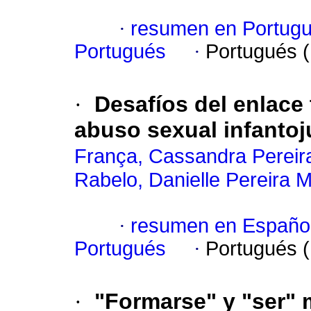
·
resumen en Portug
Portugués
·
Portugués 
·
Desafíos del enlace 
abuso sexual infantoj
França, Cassandra Pereir
Rabelo, Danielle Pereira 
·
resumen en Españo
Portugués
·
Portugués 
·
"Formarse" y "ser" 