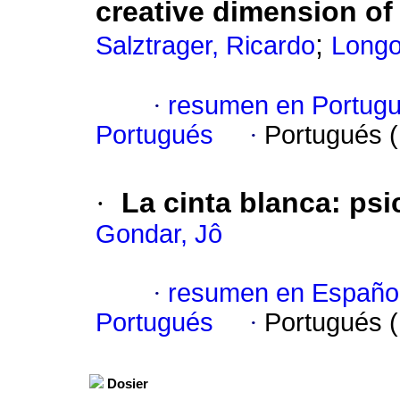
creative dimension of
;
Salztrager, Ricardo
Longo
·
resumen en Portug
Portugués
·
Portugués 
·
La cinta blanca
:
psi
Gondar, Jô
·
resumen en Españo
Portugués
·
Portugués 
Dosier