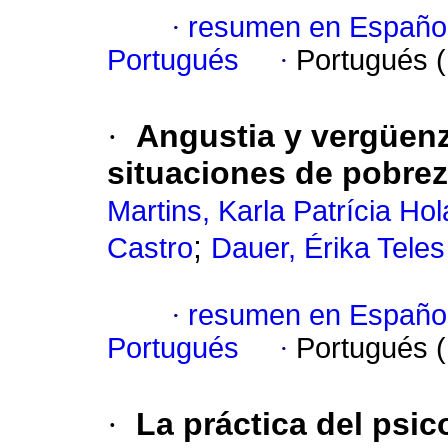
·
resumen en Españo
Portugués
·
Portugués 
·
Angustia y vergüenza
situaciones de pobrez
Martins, Karla Patrícia Ho
;
Castro
Dauer, Érika Teles
·
resumen en Españo
Portugués
·
Portugués 
·
La práctica del psic