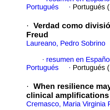
Portugués
·
Portugués 
·
Verdad como divisi
Freud
Laureano, Pedro Sobrino
·
resumen en Españo
Portugués
·
Portugués 
·
When resilience may
clinical amplificatio
Cremasco, Maria Virginia 