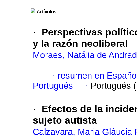
Artículos
·
Perspectivas polític
y la razón neoliberal
Moraes, Natália de Andra
·
resumen en Españo
Portugués
·
Portugués 
·
Efectos de la incide
sujeto autista
Calzavara, Maria Gláucia 