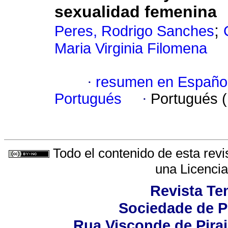
sexualidad femenina
;
Peres, Rodrigo Sanches
Maria Virginia Filomena
·
resumen en Españo
Portugués
·
Portugués 
Todo el contenido de esta revi
una
Licenci
Revista Te
Sociedade de Ps
Rua Visconde de Piraj