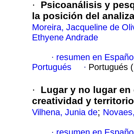
·
Psicoanálisis y pesq
la posición del analiz
Moreira, Jacqueline de Oli
Ethyene Andrade
·
resumen en Españo
Portugués
·
Portugués 
·
Lugar y no lugar en 
creatividad y territori
;
Vilhena, Junia de
Novaes,
·
resumen en Españo