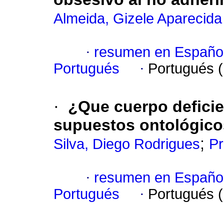
Almeida, Gizele Aparecida
·
resumen en Españo
Portugués
·
Portugués 
·
¿Que cuerpo defici
supuestos ontológico
;
Silva, Diego Rodrigues
Pr
·
resumen en Españo
Portugués
·
Portugués 