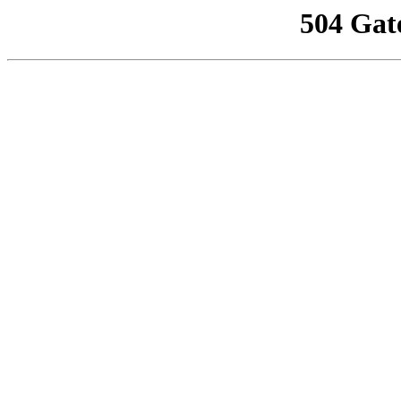
504 Gat