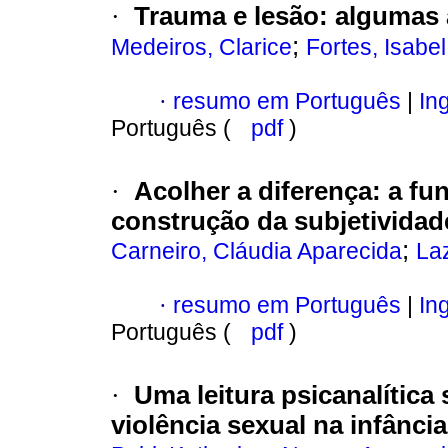
·
Trauma e lesão
:
algumas 
;
Medeiros, Clarice
Fortes, Isabel
·
resumo em Português
|
Ing
Português (
pdf
)
·
Acolher a diferença
:
a fu
construção da subjetividad
;
Carneiro, Cláudia Aparecida
Laz
·
resumo em Português
|
Ing
Português (
pdf
)
·
Uma leitura psicanalítica
violência sexual na infânc