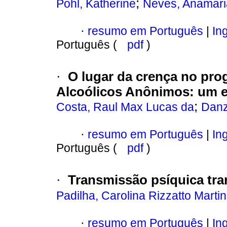
;
Pohl, Katherine
Neves, Anamari
·
resumo em Português
|
Ing
Português (
pdf
)
·
O lugar da crença no pro
Alcoólicos Anônimos
:
um e
;
Costa, Raul Max Lucas da
Danz
·
resumo em Português
|
Ing
Português (
pdf
)
·
Transmissão psíquica tra
Padilha, Carolina Rizzatto Marti
·
resumo em Português
|
Ing