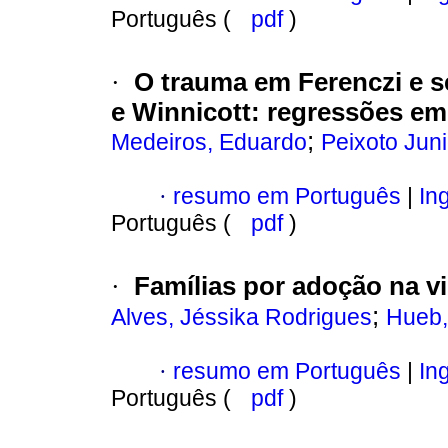
Português (
pdf
)
·
O trauma em Ferenczi e 
e Winnicott
:
regressões em 
;
Medeiros, Eduardo
Peixoto Juni
·
resumo em Português
|
Ing
Português (
pdf
)
·
Famílias por adoção na vi
;
Alves, Jéssika Rodrigues
Hueb,
·
resumo em Português
|
Ing
Português (
pdf
)