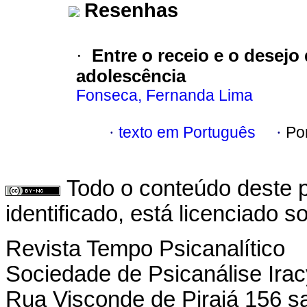
Resenhas
·
Entre o receio e o desejo
adolescência
Fonseca, Fernanda Lima
·
texto em Português
·
Po
Todo o conteúdo deste p
identificado, está licenciado 
Revista Tempo Psicanalítico
Sociedade de Psicanálise Ira
Rua Visconde de Pirajá 156 s