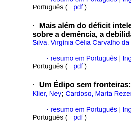
Português (
pdf
)
·
Mais além do déficit intel
sobre a demência, a debilid
Silva, Virgínia Célia Carvalho da
·
resumo em Português
|
Ing
Português (
pdf
)
·
Um Édipo sem fronteiras
;
Klier, Ney
Cardoso, Marta Rez
·
resumo em Português
|
Ing
Português (
pdf
)