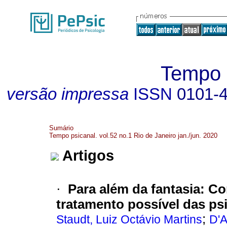
Tempo p
versão impressa
ISSN
0101-
Sumário
Tempo psicanal. vol.52 no.1 Rio de Janeiro jan./jun. 2020
Artigos
·
Para além da fantasia
:
Co
tratamento possível das ps
;
Staudt, Luiz Octávio Martins
D'A