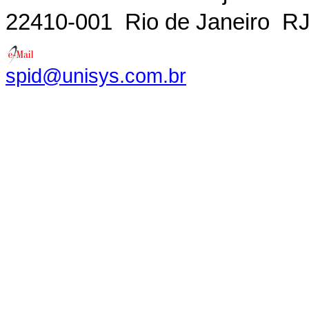
22410-001  Rio de Janeiro  RJ 
spid@unisys.com.br