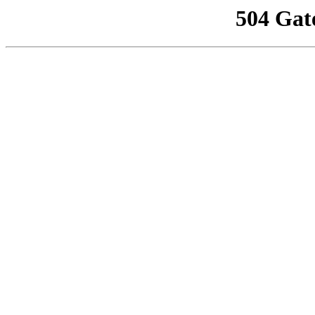
504 Gat