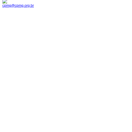
cpmg@cpmg.org.br