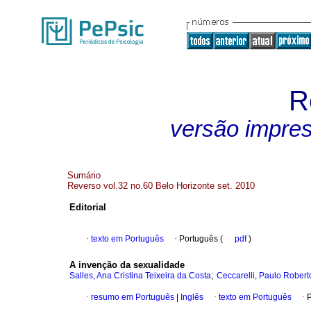
R
versão impre
Sumário
Reverso vol.32 no.60 Belo Horizonte set. 2010
Editorial
·
texto em Português
·
Português (
pdf
)
A invenção da sexualidade
;
Salles, Ana Cristina Teixeira da Costa
Ceccarelli, Paulo Robert
·
resumo em Português
|
Inglês
·
texto em Português
·
P