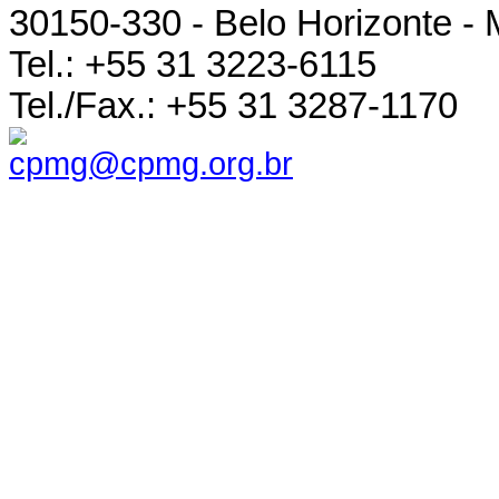
30150-330 - Belo Horizonte - 
Tel.: +55 31 3223-6115
Tel./Fax.: +55 31 3287-1170
cpmg@cpmg.org.br