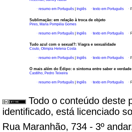
·
resumo em Português
|
Inglês
·
texto em Português
·
P
Sublimação
:
em relação à troca de objeto
Pires, Maria Pompéia Gomes
·
resumo em Português
|
Inglês
·
texto em Português
·
P
Tudo azul com o sexual?
:
Viagra e sexualidade
Couto, Olimpia Helena Costa
·
resumo em Português
|
Inglês
·
texto em Português
·
P
O mais além do Édipo
:
o sintoma entre saber e verdade
Castilho, Pedro Teixeira
·
resumo em Português
|
Inglês
·
texto em Português
·
P
Todo o conteúdo deste p
identificado, está licenciado 
Rua Maranhão, 734 - 3º andar,