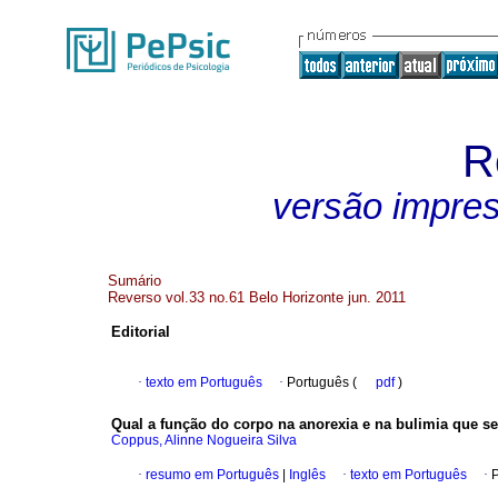
R
versão impre
Sumário
Reverso vol.33 no.61 Belo Horizonte jun. 2011
Editorial
·
texto em Português
·
Português (
pdf
)
Qual a função do corpo na anorexia e na bulimia que s
Coppus, Alinne Nogueira Silva
·
resumo em Português
|
Inglês
·
texto em Português
·
P