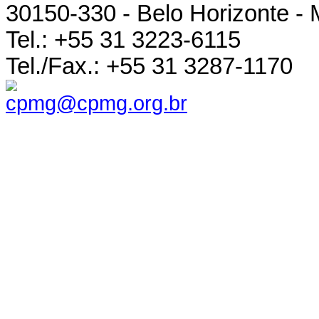
30150-330 - Belo Horizonte - 
Tel.: +55 31 3223-6115
Tel./Fax.: +55 31 3287-1170
cpmg@cpmg.org.br