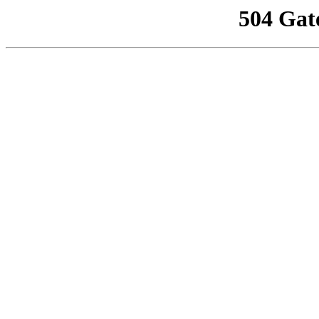
504 Gat