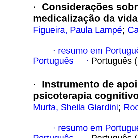
·
Considerações sobr
medicalização da vida
;
Figueira, Paula Lampé
Ca
·
resumo em Portugu
Português
·
Português 
·
Instrumento de apoi
psicoterapia cogniti
;
Murta, Sheila Giardini
Roc
·
resumo em Portugu