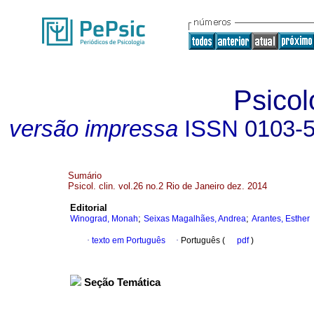
Psicol
versão impressa
ISSN
0103-
Sumário
Psicol. clin. vol.26 no.2 Rio de Janeiro dez. 2014
Editorial
;
;
Winograd, Monah
Seixas Magalhães, Andrea
Arantes, Esther
·
texto em Português
·
Português (
pdf
)
Seção Temática