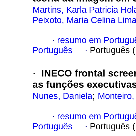
Martins, Karla Patricia Ho
Peixoto, Maria Celina Lim
·
resumo em Portugu
Português
·
Português 
·
INECO frontal scree
as funções executiva
;
Nunes, Daniela
Monteiro,
·
resumo em Portugu
Português
·
Português 