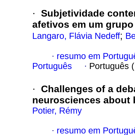
·
Subjetividade cont
afetivos em um grupo
;
Langaro, Flávia Nedeff
Be
·
resumo em Portugu
Português
·
Português 
·
Challenges of a de
neurosciences about 
Potier, Rémy
·
resumo em Portugu