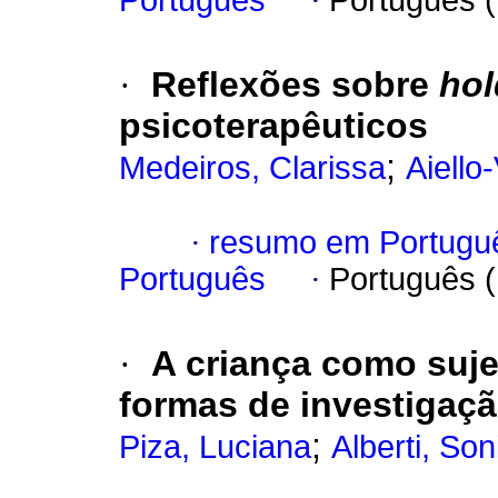
Português
·
Português 
·
Reflexões sobre
hol
psicoterapêuticos
;
Medeiros, Clarissa
Aiello
·
resumo em Portugu
Português
·
Português 
·
A criança como suje
formas de investigaç
;
Piza, Luciana
Alberti, Son