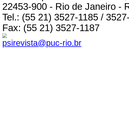
22453-900 - Rio de Janeiro - 
Tel.: (55 21) 3527-1185 / 3527
Fax: (55 21) 3527-1187
psirevista@puc-rio.br