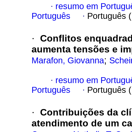
·
resumo em Portugu
Português
·
Português 
·
Conflitos enquadr
aumenta tensões e imp
;
Marafon, Giovanna
Schei
·
resumo em Portugu
Português
·
Português 
·
Contribuições da cl
atendimento de um cas