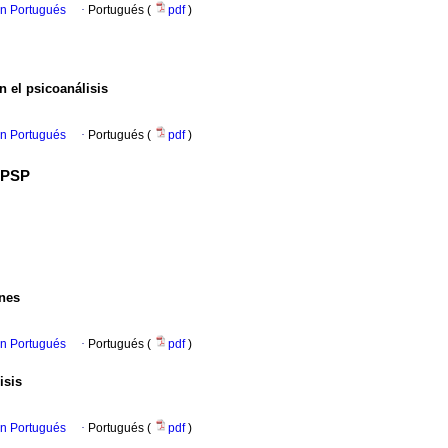
en Portugués
·
Portugués (
pdf
)
n el psicoanálisis
en Portugués
·
Portugués (
pdf
)
SBPSP
ones
en Portugués
·
Portugués (
pdf
)
isis
en Portugués
·
Portugués (
pdf
)