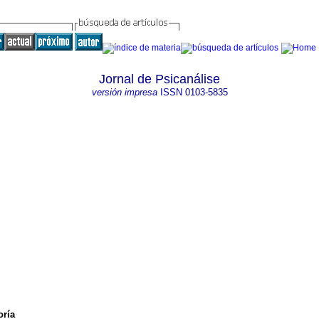
Jornal de Psicanálise
versión impresa
ISSN
0103-5835
oría