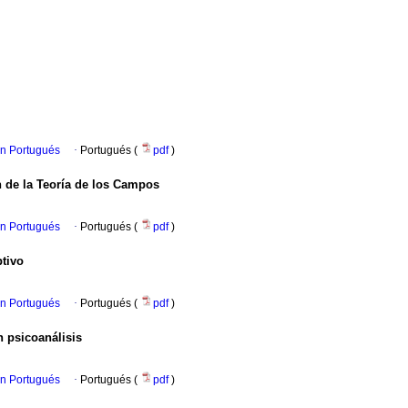
en Portugués
·
Portugués (
pdf
)
 de la Teoría de los Campos
en Portugués
·
Portugués (
pdf
)
ptivo
en Portugués
·
Portugués (
pdf
)
 psicoanálisis
en Portugués
·
Portugués (
pdf
)