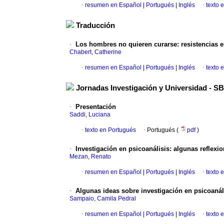
·
resumen en Español
|
Portugués
|
Inglés
·
texto 
Traducción
·
Los hombres no quieren curarse
:
resistencias e
Chabert, Catherine
·
resumen en Español
|
Portugués
|
Inglés
·
texto 
Jornadas Investigación y Universidad - 
·
Presentación
Saddi, Luciana
·
texto en Portugués
·
Portugués (
pdf
)
·
Investigación en psicoanálisis
:
algunas reflexi
Mezan, Renato
·
resumen en Español
|
Portugués
|
Inglés
·
texto 
·
Algunas ideas sobre investigación en psicoanál
Sampaio, Camila Pedral
·
resumen en Español
|
Portugués
|
Inglés
·
texto 