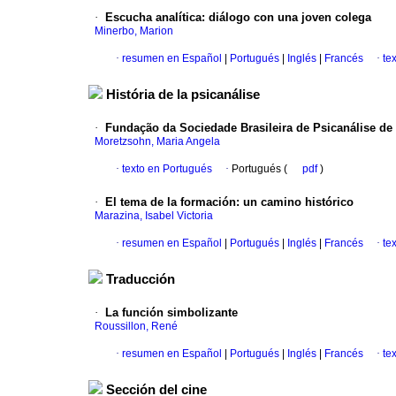
·
Escucha analítica
:
diálogo con una joven colega
Minerbo, Marion
·
resumen en Español
|
Portugués
|
Inglés
|
Francés
·
te
História de la psicanálise
·
Fundação da Sociedade Brasileira de Psicanálise de
Moretzsohn, Maria Angela
·
texto en Portugués
·
Portugués (
pdf
)
·
El tema de la formación
:
un camino histórico
Marazina, Isabel Victoria
·
resumen en Español
|
Portugués
|
Inglés
|
Francés
·
te
Traducción
·
La función simbolizante
Roussillon, René
·
resumen en Español
|
Portugués
|
Inglés
|
Francés
·
te
Sección del cine