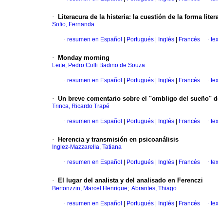
·
Literacura de la histeria
:
la cuestión de la forma liter
Sofio, Fernanda
·
resumen en Español
|
Portugués
|
Inglés
|
Francés
·
te
·
Monday morning
Leite, Pedro Colli Badino de Souza
·
resumen en Español
|
Portugués
|
Inglés
|
Francés
·
te
·
Un breve comentario sobre el "ombligo del sueño" d
Trinca, Ricardo Trapé
·
resumen en Español
|
Portugués
|
Inglés
|
Francés
·
te
·
Herencia y transmisión en psicoanálisis
Inglez-Mazzarella, Tatiana
·
resumen en Español
|
Portugués
|
Inglés
|
Francés
·
te
·
El lugar del analista y del analisado en Ferenczi
;
Bertonzzin, Marcel Henrique
Abrantes, Thiago
·
resumen en Español
|
Portugués
|
Inglés
|
Francés
·
te