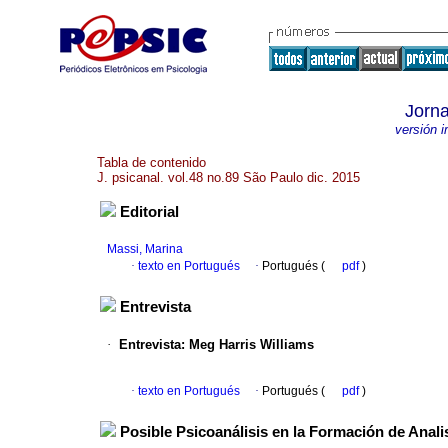
Jorna
versión 
Tabla de contenido
J. psicanal. vol.48 no.89 São Paulo dic. 2015
Editorial
Massi, Marina
·
texto en Portugués
·
Portugués (
pdf
)
Entrevista
·
Entrevista
:
Meg Harris Williams
·
texto en Portugués
·
Portugués (
pdf
)
Posible Psicoanálisis en la Formación de Anali