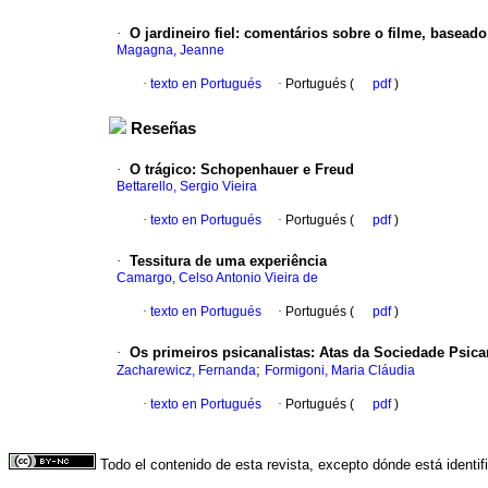
·
O jardineiro fiel
:
comentários sobre o filme, baseado
Magagna, Jeanne
·
texto en Portugués
·
Portugués (
pdf
)
Reseñas
·
O trágico
:
Schopenhauer e Freud
Bettarello, Sergio Vieira
·
texto en Portugués
·
Portugués (
pdf
)
·
Tessitura de uma experiência
Camargo, Celso Antonio Vieira de
·
texto en Portugués
·
Portugués (
pdf
)
·
Os primeiros psicanalistas
:
Atas da Sociedade Psican
;
Zacharewicz, Fernanda
Formigoni, Maria Cláudia
·
texto en Portugués
·
Portugués (
pdf
)
Todo el contenido de esta revista, excepto dónde está identi