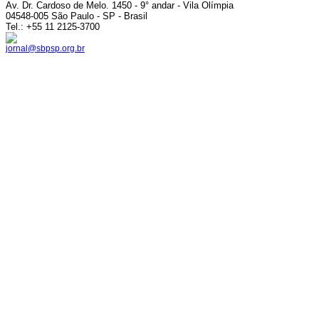
Av. Dr. Cardoso de Melo. 1450 - 9° andar - Vila Olímpia
04548-005 São Paulo - SP - Brasil
Tel.: +55 11 2125-3700
jornal@sbpsp.org.br