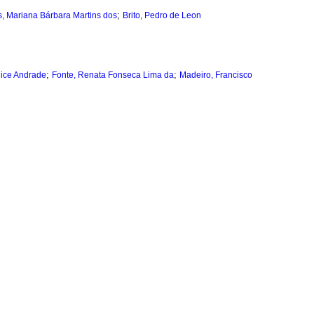
;
, Mariana Bárbara Martins dos
Brito, Pedro de Leon
;
;
lice Andrade
Fonte, Renata Fonseca Lima da
Madeiro, Francisco