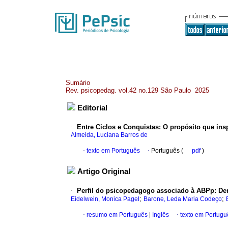
Sumário
Rev. psicopedag. vol.42 no.129 São Paulo 2025
Editorial
·
Entre Ciclos e Conquistas: O propósito que insp
Almeida, Luciana Barros de
·
texto em Português
·
Português (
pdf
)
Artigo Original
·
Perfil do psicopedagogo associado à ABPp: De
;
;
Eidelwein, Monica Pagel
Barone, Leda Maria Codeço
·
resumo em Português
|
Inglês
·
texto em Portugu