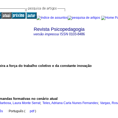
Revista Psicopedagogia
versão impressa
ISSN
0103-8486
ira a força do trabalho coletivo e da constante inovação
mandas formativas no cenário atual
;
;
Barbosa, Laura Monte Serrat
Teles, Adriana Carla Nunes Fernandes
Vargas, Ros
ês
·
Português (
pdf
)