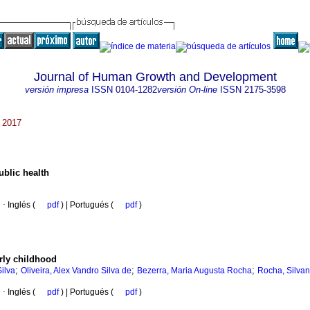
Journal of Human Growth and Development
versión impresa
ISSN
0104-1282
versión On-line
ISSN
2175-3598
. 2017
ublic health
·
Inglés (
pdf
) | Portugués (
pdf
)
rly childhood
;
;
;
Silva
Oliveira, Alex Vandro Silva de
Bezerra, Maria Augusta Rocha
Rocha, Silvan
·
Inglés (
pdf
) | Portugués (
pdf
)