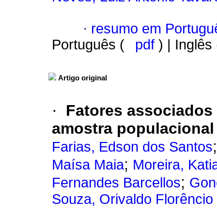
·
resumo em Portugu
Português (
pdf
) | Inglês
Artigo original
·
Fatores associados
amostra populacional
Farias, Edson dos Santos
;
Maísa Maia
Moreira, Kati
;
Fernandes Barcellos
Gonç
Souza, Orivaldo Florêncio