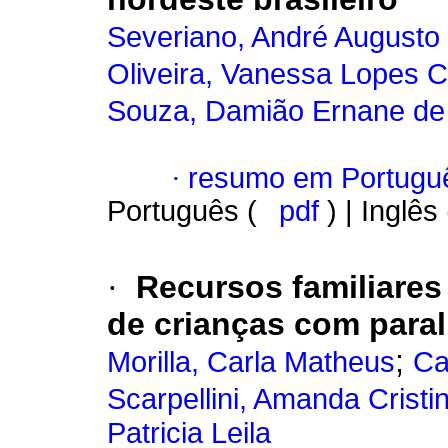
Severiano, André Augusto 
Oliveira, Vanessa Lopes C
Souza, Damião Ernane de
·
resumo em Portugu
Português (
pdf
) | Inglês
·
Recursos familiare
de crianças com parali
;
Morilla, Carla Matheus
Ca
Scarpellini, Amanda Cristi
Patricia Leila