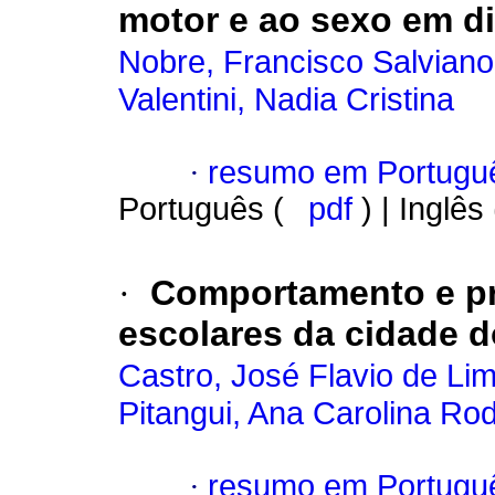
motor e ao sexo em di
Nobre, Francisco Salviano
Valentini, Nadia Cristina
·
resumo em Portugu
Português (
pdf
) | Inglês
·
Comportamento e pr
escolares da cidade do
Castro, José Flavio de Li
Pitangui, Ana Carolina Rod
·
resumo em Portugu