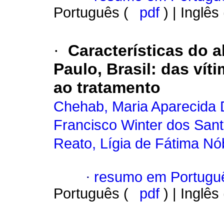
Português (
pdf
) | Inglês
·
Características do 
Paulo, Brasil
:
das vít
ao tratamento
Chehab, Maria Aparecida 
Francisco Winter dos San
Reato, Lígia de Fátima N
·
resumo em Portugu
Português (
pdf
) | Inglês