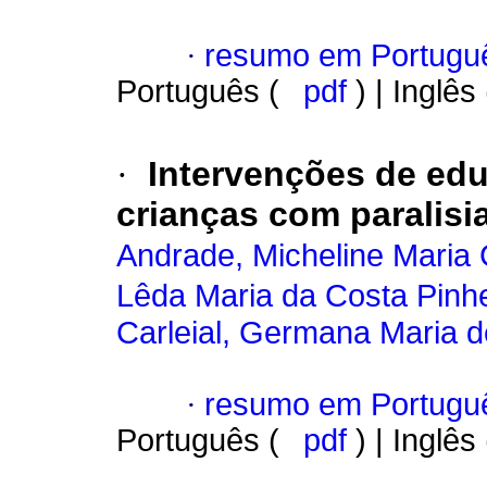
·
resumo em Portugu
Português (
pdf
) | Inglês
·
Intervenções de ed
crianças com paralisia
Andrade, Micheline Maria 
Lêda Maria da Costa Pinhe
Carleial, Germana Maria d
·
resumo em Portugu
Português (
pdf
) | Inglês