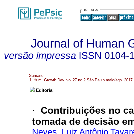
Journal of Human 
versão impressa
ISSN
0104-
Sumário
J. Hum. Growth Dev. vol.27 no.2 São Paulo maio/ago. 2017
Editorial
·
Contribuições no c
tomada de decisão e
Neves, Luiz Antônio Tavar