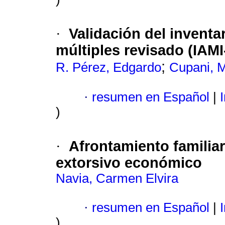
Validación del inventar
·
múltiples revisado (IAMI
;
R. Pérez, Edgardo
Cupani, 
·
resumen en Español
|
I
)
Afrontamiento familia
·
extorsivo económico
Navia, Carmen Elvira
·
resumen en Español
|
I
)