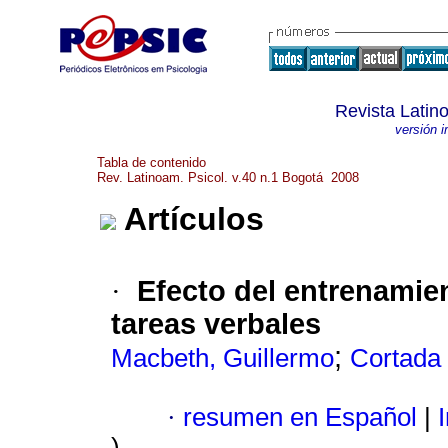
Revista Latin
versión 
Tabla de contenido
Rev. Latinoam. Psicol. v.40 n.1 Bogotá 2008
Artículos
Efecto del entrenamien
·
tareas verbales
;
Macbeth, Guillermo
Cortada
·
resumen en Español
|
I
)