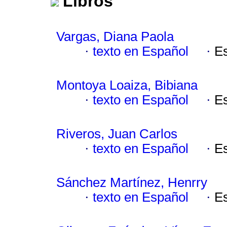
Libros
Vargas, Diana Paola
·
texto en Español
·
E
Montoya Loaiza, Bibiana
·
texto en Español
·
E
Riveros, Juan Carlos
·
texto en Español
·
E
Sánchez Martínez, Henrry
·
texto en Español
·
E