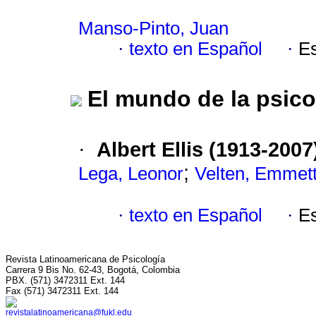
Manso-Pinto, Juan
·
texto en Español
·
E
El mundo de la psico
Albert Ellis (1913-2007
·
;
Lega, Leonor
Velten, Emmet
·
texto en Español
·
E
Revista Latinoamericana de Psicología
Carrera 9 Bis No. 62-43, Bogotá, Colombia
PBX. (571) 3472311 Ext. 144
Fax (571) 3472311 Ext. 144
revistalatinoamericana@fukl.edu