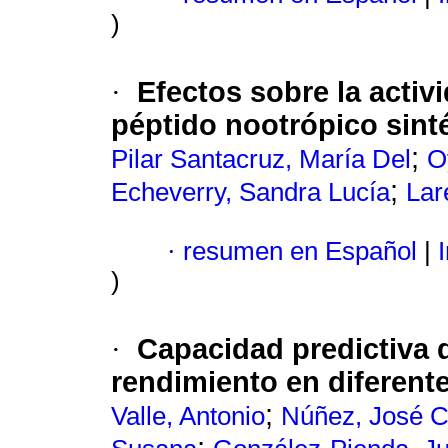
)
Efectos sobre la activ
·
péptido nootrópico sint
;
Pilar Santacruz, María Del
O
;
Echeverry, Sandra Lucía
Lar
·
resumen en Español
|
I
)
Capacidad predictiva 
·
rendimiento en diferente
;
Valle, Antonio
Núñez, José C