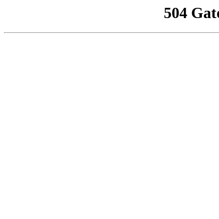
504 Gat