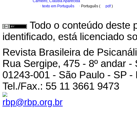
Carneiro, Cláudia Aparecida
·
texto em Português
·
Português (
pdf
)
Todo o conteúdo deste p
identificado, está licenciado 
Revista Brasileira de Psicanál
Rua Sergipe, 475 - 8º andar -
01243-001 - São Paulo - SP - 
Tel./Fax.: 55 11 3661 9473
rbp@rbp.org.br