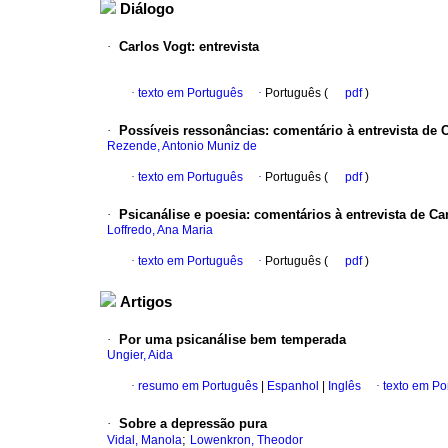
Diálogo
·
Carlos Vogt
:
entrevista
·
texto em Português
·
Português (
pdf
)
·
Possíveis ressonâncias
:
comentário à entrevista de 
Rezende, Antonio Muniz de
·
texto em Português
·
Português (
pdf
)
·
Psicanálise e poesia
:
comentários à entrevista de Ca
Loffredo, Ana Maria
·
texto em Português
·
Português (
pdf
)
Artigos
·
Por uma psicanálise bem temperada
Ungier, Aida
·
resumo em Português
|
Espanhol
|
Inglês
·
texto em Po
·
Sobre a depressão pura
;
Vidal, Manola
Lowenkron, Theodor