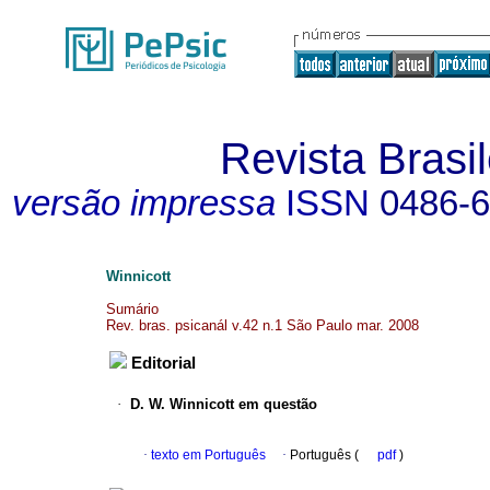
Revista Brasil
versão impressa
ISSN
0486-
Winnicott
Sumário
Rev. bras. psicanál v.42 n.1 São Paulo mar. 2008
Editorial
·
D. W. Winnicott em questão
·
texto em Português
·
Português (
pdf
)