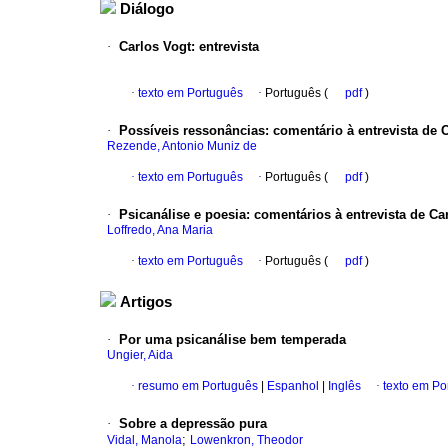
Diálogo
·
Carlos Vogt
:
entrevista
·
texto em Português
·
Português (
pdf
)
·
Possíveis ressonâncias
:
comentário à entrevista de 
Rezende, Antonio Muniz de
·
texto em Português
·
Português (
pdf
)
·
Psicanálise e poesia
:
comentários à entrevista de Ca
Loffredo, Ana Maria
·
texto em Português
·
Português (
pdf
)
Artigos
·
Por uma psicanálise bem temperada
Ungier, Aida
·
resumo em Português
|
Espanhol
|
Inglês
·
texto em Po
·
Sobre a depressão pura
;
Vidal, Manola
Lowenkron, Theodor