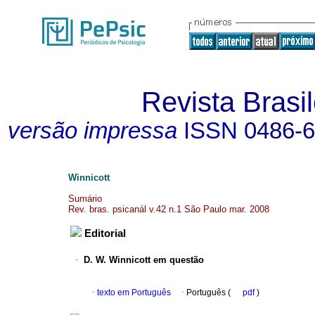
Revista Brasil
versão impressa
ISSN
0486-
Winnicott
Sumário
Rev. bras. psicanál v.42 n.1 São Paulo mar. 2008
Editorial
·
D. W. Winnicott em questão
·
texto em Português
·
Português (
pdf
)