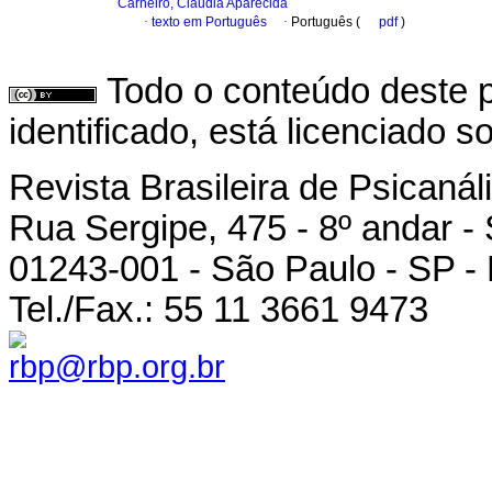
Carneiro, Cláudia Aparecida
·
texto em Português
·
Português (
pdf
)
Todo o conteúdo deste p
identificado, está licenciado 
Revista Brasileira de Psicanál
Rua Sergipe, 475 - 8º andar -
01243-001 - São Paulo - SP - 
Tel./Fax.: 55 11 3661 9473
rbp@rbp.org.br