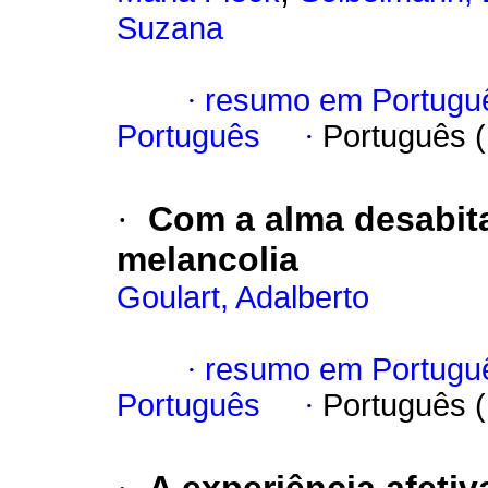
Suzana
·
resumo em Portugu
Português
·
Português 
·
Com a alma desabit
melancolia
Goulart, Adalberto
·
resumo em Portugu
Português
·
Português 