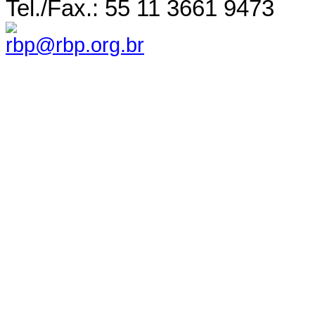
Tel./Fax.: 55 11 3661 9473
rbp@rbp.org.br