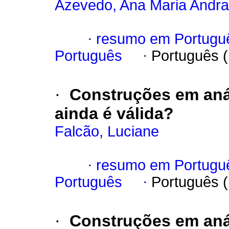
Azevedo, Ana Maria Andr
·
resumo em Portugu
Português
·
Português 
·
Construções em aná
ainda é válida?
Falcão, Luciane
·
resumo em Portugu
Português
·
Português 
·
Construções em aná