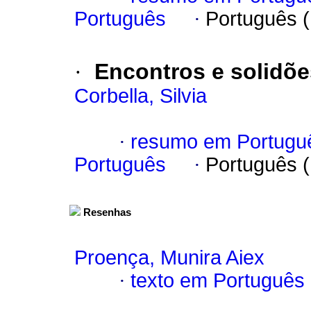
Português
·
Português 
·
Encontros e solidõ
Corbella, Silvia
·
resumo em Portugu
Português
·
Português 
Resenhas
Proença, Munira Aiex
·
texto em Português