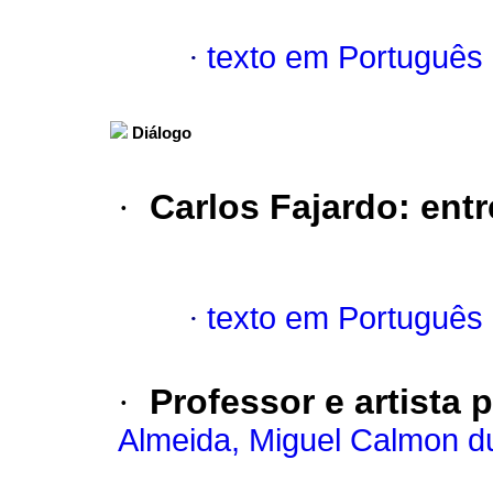
·
texto em Português
Diálogo
·
Carlos Fajardo
:
entr
·
texto em Português
·
Professor e artista p
Almeida, Miguel Calmon d