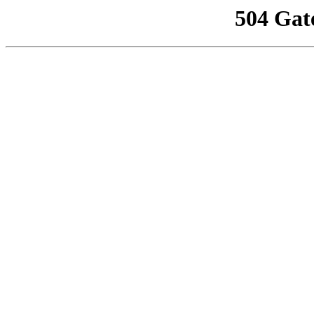
504 Gat