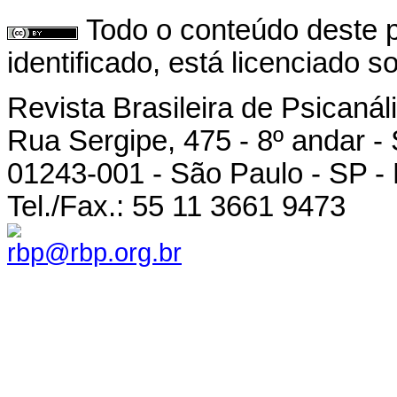
Todo o conteúdo deste p
identificado, está licenciado 
Revista Brasileira de Psicanál
Rua Sergipe, 475 - 8º andar -
01243-001 - São Paulo - SP - 
Tel./Fax.: 55 11 3661 9473
rbp@rbp.org.br