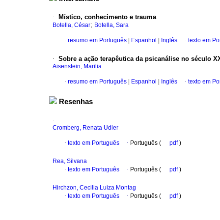
·
Místico, conhecimento e trauma
;
Botella, César
Botella, Sara
·
resumo em Português
|
Espanhol
|
Inglês
·
texto em Po
·
Sobre a ação terapêutica da psicanálise no século X
Aisenstein, Marilia
·
resumo em Português
|
Espanhol
|
Inglês
·
texto em Po
Resenhas
·
Cromberg, Renata Udler
·
texto em Português
·
Português (
pdf
)
Rea, Silvana
·
texto em Português
·
Português (
pdf
)
Hirchzon, Cecilia Luiza Montag
·
texto em Português
·
Português (
pdf
)