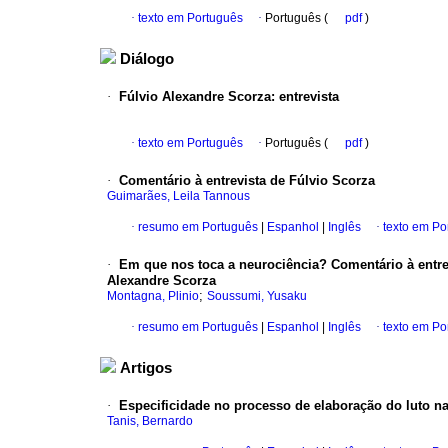
·
texto em Português
·
Português (
pdf
)
Diálogo
·
Fúlvio Alexandre Scorza
:
entrevista
·
texto em Português
·
Português (
pdf
)
·
Comentário à entrevista de Fúlvio Scorza
Guimarães, Leila Tannous
·
resumo em Português
|
Espanhol
|
Inglês
·
texto em Po
·
Em que nos toca a neurociência? Comentário à entre
Alexandre Scorza
;
Montagna, Plinio
Soussumi, Yusaku
·
resumo em Português
|
Espanhol
|
Inglês
·
texto em Po
Artigos
·
Especificidade no processo de elaboração do luto n
Tanis, Bernardo