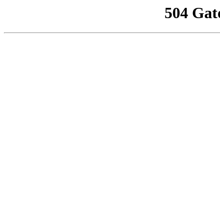
504 Gat