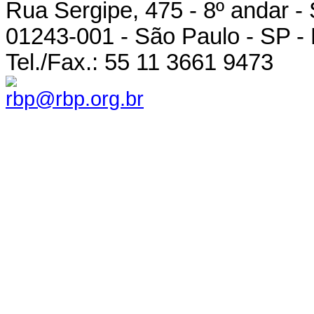
Rua Sergipe, 475 - 8º andar -
01243-001 - São Paulo - SP - 
Tel./Fax.: 55 11 3661 9473
rbp@rbp.org.br