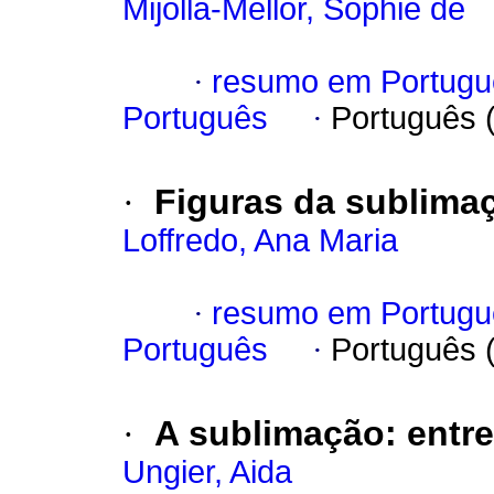
Mijolla-Mellor, Sophie de
·
resumo em Portugu
Português
·
Português 
·
Figuras da sublima
Loffredo, Ana Maria
·
resumo em Portugu
Português
·
Português 
·
A sublimação
:
entre
Ungier, Aida