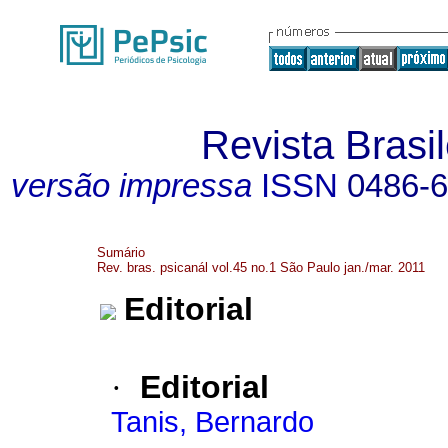
Revista Brasil
versão impressa
ISSN
0486-
Sumário
Rev. bras. psicanál vol.45 no.1 São Paulo jan./mar. 2011
Editorial
·
Editorial
Tanis, Bernardo