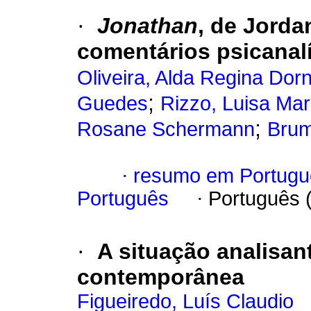
·
Jonathan
, de Jorda
comentários psicanalí
Oliveira, Alda Regina Dor
;
Guedes
Rizzo, Luisa Mar
;
Rosane Schermann
Brum
·
resumo em Portugu
Português
·
Português 
·
A situação analisant
contemporânea
Figueiredo, Luís Claudio