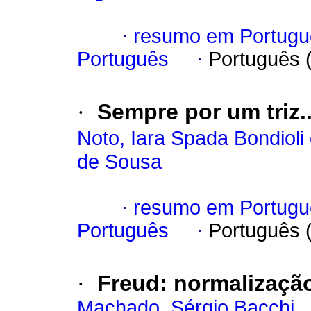
·
resumo em Portugu
Português
·
Português 
·
Sempre por um triz..
Noto, Iara Spada Bondioli
de Sousa
·
resumo em Portugu
Português
·
Português 
·
Freud
:
normalização
Machado, Sérgio Bacchi