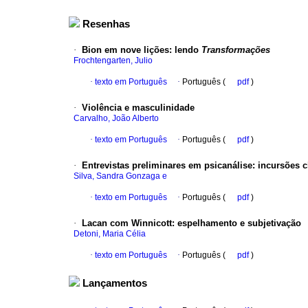
Resenhas
·
Bion em nove lições
:
lendo
Transformações
Frochtengarten, Julio
·
texto em Português
·
Português (
pdf
)
·
Violência e masculinidade
Carvalho, João Alberto
·
texto em Português
·
Português (
pdf
)
·
Entrevistas preliminares em psicanálise
:
incursões c
Silva, Sandra Gonzaga e
·
texto em Português
·
Português (
pdf
)
·
Lacan com Winnicott
:
espelhamento e subjetivação
Detoni, Maria Célia
·
texto em Português
·
Português (
pdf
)
Lançamentos