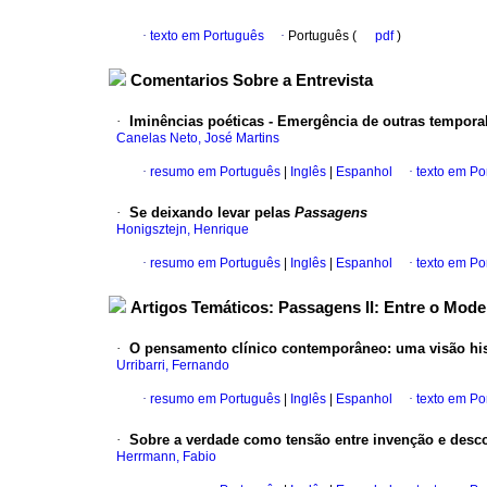
·
texto em Português
·
Português (
pdf
)
Comentarios Sobre a Entrevista
·
Iminências poéticas - Emergência de outras tempora
Canelas Neto, José Martins
·
resumo em Português
|
Inglês
|
Espanhol
·
texto em Po
·
Se deixando levar pelas
Passagens
Honigsztejn, Henrique
·
resumo em Português
|
Inglês
|
Espanhol
·
texto em Po
Artigos Temáticos: Passagens II: Entre o Mo
·
O pensamento clínico contemporâneo
:
uma visão hi
Urribarri, Fernando
·
resumo em Português
|
Inglês
|
Espanhol
·
texto em Po
·
Sobre a verdade como tensão entre invenção e descob
Herrmann, Fabio