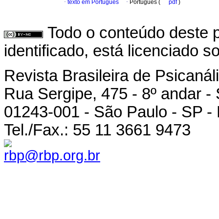
·
texto em Português
·
Português (
pdf
)
Todo o conteúdo deste p
identificado, está licenciado 
Revista Brasileira de Psicanál
Rua Sergipe, 475 - 8º andar -
01243-001 - São Paulo - SP - 
Tel./Fax.: 55 11 3661 9473
rbp@rbp.org.br