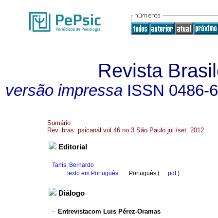
Revista Brasil
versão impressa
ISSN
0486-
Sumário
Rev. bras. psicanál vol.46 no.3 São Paulo jul./set. 2012
Editorial
Tanis, Bernardo
·
texto em Português
·
Português (
pdf
)
Diálogo
·
Entrevistacom Luis Pérez-Oramas