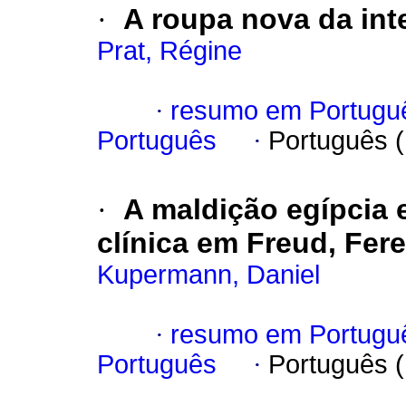
·
A roupa nova da int
Prat, Régine
·
resumo em Portugu
Português
·
Português 
·
A maldição egípcia 
clínica em Freud, Fere
Kupermann, Daniel
·
resumo em Portugu
Português
·
Português 