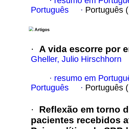
·
resumo em Portugu
Português
·
Português 
Artigos
·
A vida escorre por 
Gheller, Julio Hirschhorn
·
resumo em Portugu
Português
·
Português 
·
Reflexão em torno 
pacientes recebidos 