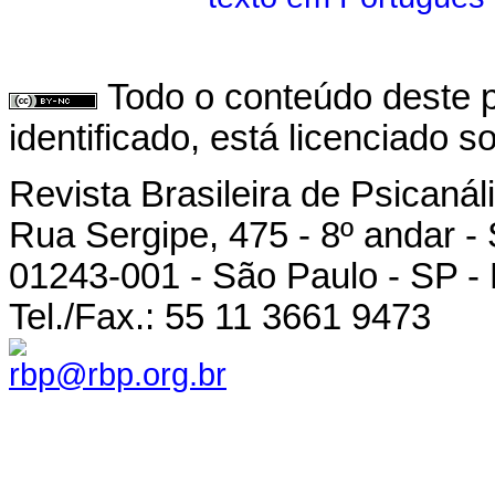
Todo o conteúdo deste p
identificado, está licenciado 
Revista Brasileira de Psicanál
Rua Sergipe, 475 - 8º andar -
01243-001 - São Paulo - SP - 
Tel./Fax.: 55 11 3661 9473
rbp@rbp.org.br