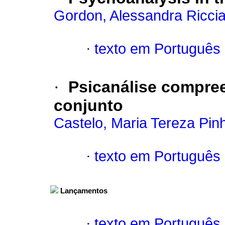
Gordon, Alessandra Riccia
·
texto em Português
·
Psicanálise compre
conjunto
Castelo, Maria Tereza Pin
·
texto em Português
Lançamentos
·
texto em Português