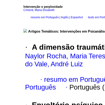
Intervenção e perplexidade
Cimenti, Maria Elisabeth
·
resumo em Português
|
Inglês
|
Espanhol
·
texto em Por
Artigos Temáticos: Intervenções em Psicanális
·
A dimensão traumáti
Naylor Rocha, Maria Tere
do Vale, André Luiz
·
resumo em Portugu
Português
·
Português 