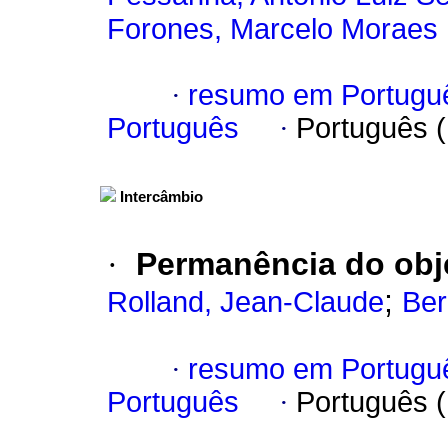
Forones, Marcelo Moraes
·
resumo em Portugu
Português
·
Português 
Intercâmbio
·
Permanência do obj
;
Rolland, Jean-Claude
Ber
·
resumo em Portugu
Português
·
Português 