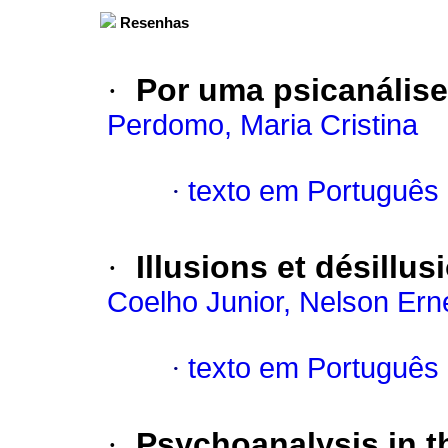
Resenhas
·
Por uma psicanálise
Perdomo, Maria Cristina
·
texto em Português
·
Illusions et désillu
Coelho Junior, Nelson Ern
·
texto em Português
·
Psychoanalysis in t