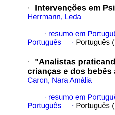
·
Intervenções em Psi
Herrmann, Leda
·
resumo em Portugu
Português
·
Português 
·
"Analistas pratican
crianças e dos bebês 
Caron, Nara Amália
·
resumo em Portugu
Português
·
Português 