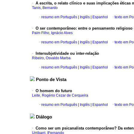
·
A escrita, o relato clínico e suas implicações éticas 
Tanis, Bernardo
·
resumo em Português
|
Inglês
|
Espanhol
·
texto em Po
·
O ser contemporâneo
:
entre o pensamento religioso 
Paim Filho, Ignácio Alves
·
resumo em Português
|
Inglês
|
Espanhol
·
texto em Po
·
Intersubjetividade ou inter-relação
Ribeiro, Osvaldo Marba
·
resumo em Português
|
Inglês
|
Espanhol
·
texto em Po
Ponto de Vista
·
O homem do futuro
Leite, Rogério Cezar de Cerqueira
·
resumo em Português
|
Inglês
|
Espanhol
·
texto em Po
Diálogo
·
Como ser um psicanalista contemporâneo? Da extens
Urribarri, IFernando