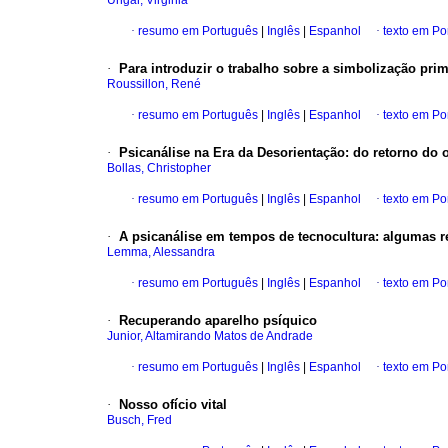
Ungar, Virginia
·
resumo em Português
|
Inglês
|
Espanhol
·
texto em Po
·
Para introduzir o trabalho sobre a simbolização prim
Roussillon, René
·
resumo em Português
|
Inglês
|
Espanhol
·
texto em Po
·
Psicanálise na Era da Desorientação
:
do retorno do 
Bollas, Christopher
·
resumo em Português
|
Inglês
|
Espanhol
·
texto em Po
·
A psicanálise em tempos de tecnocultura
:
algumas re
Lemma, Alessandra
·
resumo em Português
|
Inglês
|
Espanhol
·
texto em Po
·
Recuperando aparelho psíquico
Junior, Altamirando Matos de Andrade
·
resumo em Português
|
Inglês
|
Espanhol
·
texto em Po
·
Nosso ofício vital
Busch, Fred