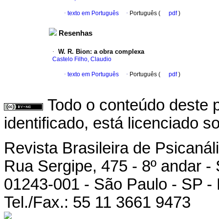
·
texto em Português
·
Português (
pdf
)
Resenhas
·
W. R. Bion
:
a obra complexa
Castelo Filho, Claudio
·
texto em Português
·
Português (
pdf
)
Todo o conteúdo deste p
identificado, está licenciado 
Revista Brasileira de Psicanál
Rua Sergipe, 475 - 8º andar -
01243-001 - São Paulo - SP - 
Tel./Fax.: 55 11 3661 9473