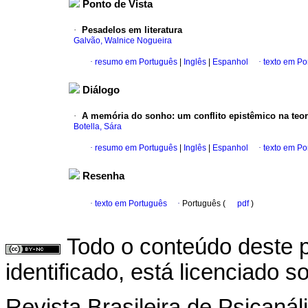
Ponto de Vista
·
Pesadelos em literatura
Galvão, Walnice Nogueira
·
resumo em Português
|
Inglês
|
Espanhol
·
texto em Po
Diálogo
·
A memória do sonho
:
um conflito epistêmico na teor
Botella, Sára
·
resumo em Português
|
Inglês
|
Espanhol
·
texto em Po
Resenha
·
texto em Português
·
Português (
pdf
)
Todo o conteúdo deste p
identificado, está licenciado 
Revista Brasileira de Psicanál