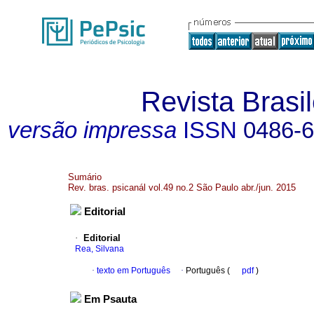
Revista Brasil
versão impressa
ISSN
0486-
Sumário
Rev. bras. psicanál vol.49 no.2 São Paulo abr./jun. 2015
Editorial
·
Editorial
Rea, Silvana
·
texto em Português
·
Português (
pdf
)
Em Psauta