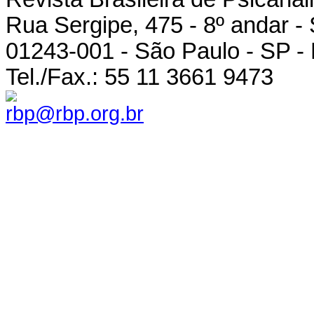
Rua Sergipe, 475 - 8º andar -
01243-001 - São Paulo - SP - 
Tel./Fax.: 55 11 3661 9473
rbp@rbp.org.br