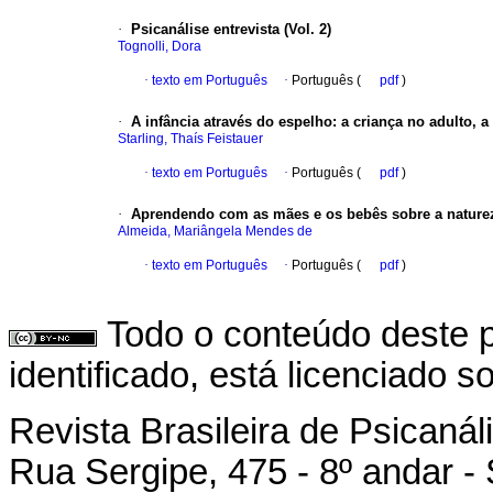
·
Psicanálise entrevista (Vol. 2)
Tognolli, Dora
·
texto em Português
·
Português (
pdf
)
·
A infância através do espelho
:
a criança no adulto, a 
Starling, Thaís Feistauer
·
texto em Português
·
Português (
pdf
)
·
Aprendendo com as mães e os bebês sobre a naturez
Almeida, Mariângela Mendes de
·
texto em Português
·
Português (
pdf
)
Todo o conteúdo deste p
identificado, está licenciado 
Revista Brasileira de Psicanál
Rua Sergipe, 475 - 8º andar -