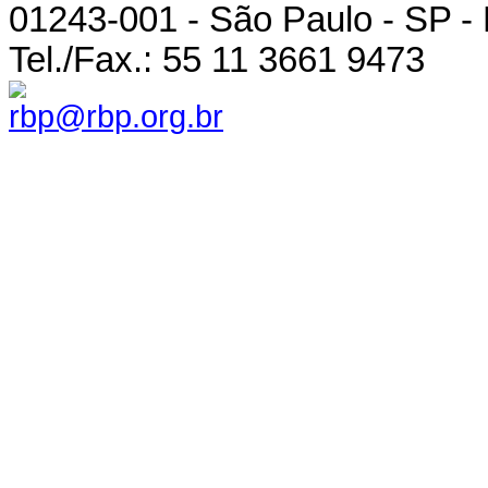
01243-001 - São Paulo - SP - 
Tel./Fax.: 55 11 3661 9473
rbp@rbp.org.br