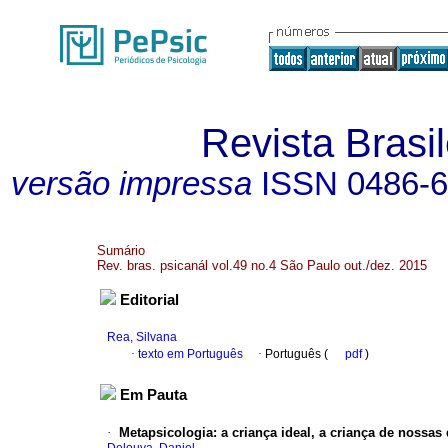
Revista Brasil
versão impressa
ISSN
0486-
Sumário
Rev. bras. psicanál vol.49 no.4 São Paulo out./dez. 2015
Editorial
Rea, Silvana
·
texto em Português
·
Português (
pdf
)
Em Pauta
·
Metapsicologia
:
a criança ideal, a criança de nossas