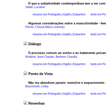
·
O que a subjetividade contemporânea tem a ver com
Saddi, Luciana
·
resumo em Português
|
Inglês
|
Espanhol
·
texto em Po
·
Algumas considerações sobre a masculinidade
⇔
fem
Perrini, Cleuza Mara Lourenço
·
resumo em Português
|
Inglês
|
Espanhol
·
texto em Po
Diálogo
·
O processo comum ao sonho e ao tratamento psicana
;
Rolland, Jean-Claude
Berliner, Claudia
·
resumo em Português
|
Inglês
|
Espanhol
·
texto em Po
Ponto de Vista
·
Não me abandone jamais
:
memória e esquecimento - r
Buschinelli, Cintia
·
resumo em Português
|
Inglês
|
Espanhol
·
texto em Po
Resenhas