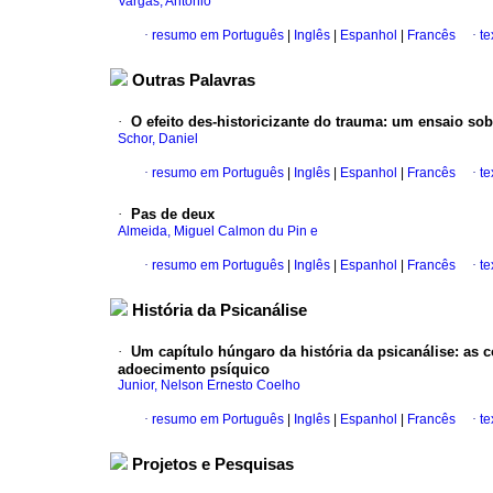
Vargas, Antonio
·
resumo em Português
|
Inglês
|
Espanhol
|
Francês
·
te
Outras Palavras
·
O efeito des-historicizante do trauma
:
um ensaio sob
Schor, Daniel
·
resumo em Português
|
Inglês
|
Espanhol
|
Francês
·
te
·
Pas de deux
Almeida, Miguel Calmon du Pin e
·
resumo em Português
|
Inglês
|
Espanhol
|
Francês
·
te
História da Psicanálise
·
Um capítulo húngaro da história da psicanálise
:
as c
adoecimento psíquico
Junior, Nelson Ernesto Coelho
·
resumo em Português
|
Inglês
|
Espanhol
|
Francês
·
te
Projetos e Pesquisas