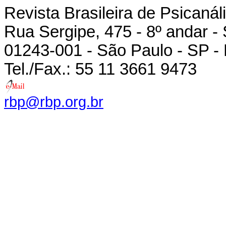
Revista Brasileira de Psicanál
Rua Sergipe, 475 - 8º andar -
01243-001 - São Paulo - SP - 
Tel./Fax.: 55 11 3661 9473
rbp@rbp.org.br