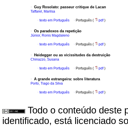
·
Guy Rosolato
:
passeur critique de Lacan
Taffarel, Marilsa
·
texto em Português
·
Português (
pdf
)
·
Os paradoxos da repetição
Júnior, Ronis Magdaleno
·
texto em Português
·
Português (
pdf
)
·
Heidegger ou as vicissitudes da destruição
Chinazzo, Susana
·
texto em Português
·
Português (
pdf
)
·
A grande estrangeira
:
sobre literatura
Porto, Tiago da Silva
·
texto em Português
·
Português (
pdf
)
Todo o conteúdo deste p
identificado, está licenciado 