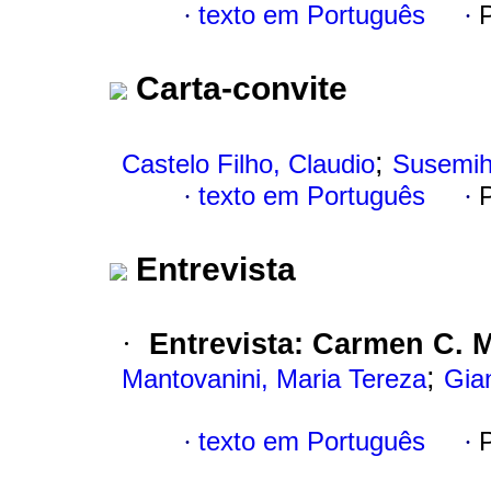
·
texto em Português
·
Carta-convite
;
Castelo Filho, Claudio
Susemih
·
texto em Português
·
Entrevista
·
Entrevista
:
Carmen C. 
;
Mantovanini, Maria Tereza
Gia
·
texto em Português
·