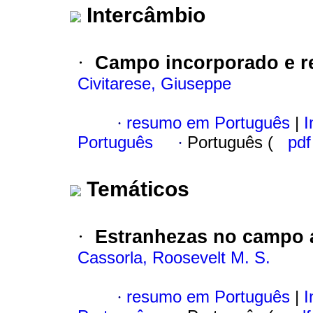
Intercâmbio
·
Campo incorporado e r
Civitarese, Giuseppe
·
resumo em Português
|
I
Português
·
Português (
pd
Temáticos
·
Estranhezas no campo a
Cassorla, Roosevelt M. S.
·
resumo em Português
|
I