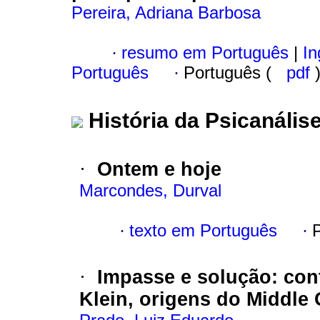
Pereira, Adriana Barbosa
·
resumo em Português
|
In
Português
·
Português (
pdf
História da Psicanális
·
Ontem e hoje
Marcondes, Durval
·
texto em Português
·
·
Impasse e solução
:
con
Klein, origens do Middle