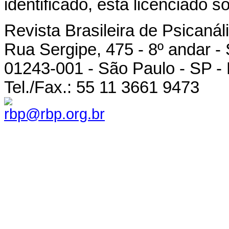
identificado, está licenciado 
Revista Brasileira de Psicanál
Rua Sergipe, 475 - 8º andar -
01243-001 - São Paulo - SP - 
Tel./Fax.: 55 11 3661 9473
rbp@rbp.org.br