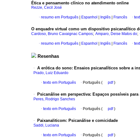
Ética e pensamento clínico no atendimento online
Rezze, Cecil José
·
resumo em Português
|
Espanhol
|
Inglês
|
Francês
·
tex
O enquadre virtual como um dispositivo psicanalítico 
;
;
Cardoso, Bruno Cavaignac Campos
Amparo, Deise Matos do
·
resumo em Português
|
Espanhol
|
Inglês
|
Francês
·
tex
Resenhas
·
A erótica do sono: Ensaios psicanalíticos sobre a i
Prado, Luiz Eduardo
·
texto em Português
·
Português (
pdf
)
·
Psicanálise em perspectiva: Espaços possíveis para a
Peres, Rodrigo Sanches
·
texto em Português
·
Português (
pdf
)
·
Paixanaliticom: Psicanálise e comicidade
Saddi, Luciana
·
texto em Português
·
Português (
pdf
)