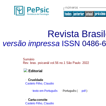
Revista Brasil
versão impressa
ISSN
0486-
Sumário
Rev. bras. psicanál vol.56 no.1 São Paulo 2022
Editorial
·
Crueldade
Castelo Filho, Claudio
·
texto em Português
·
Português (
pdf
)
·
Carta-convite
Castelo Filho, Claudio