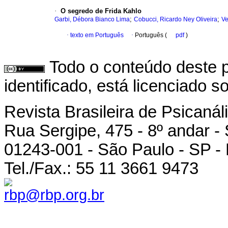
·
O segredo de Frida Kahlo
;
;
Garbi, Débora Bianco Lima
Cobucci, Ricardo Ney Oliveira
Ve
·
texto em Português
·
Português (
pdf
)
Todo o conteúdo deste p
identificado, está licenciado 
Revista Brasileira de Psicanál
Rua Sergipe, 475 - 8º andar -
01243-001 - São Paulo - SP - 
Tel./Fax.: 55 11 3661 9473
rbp@rbp.org.br