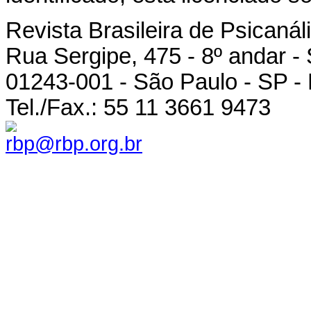
Revista Brasileira de Psicanál
Rua Sergipe, 475 - 8º andar -
01243-001 - São Paulo - SP - 
Tel./Fax.: 55 11 3661 9473
rbp@rbp.org.br