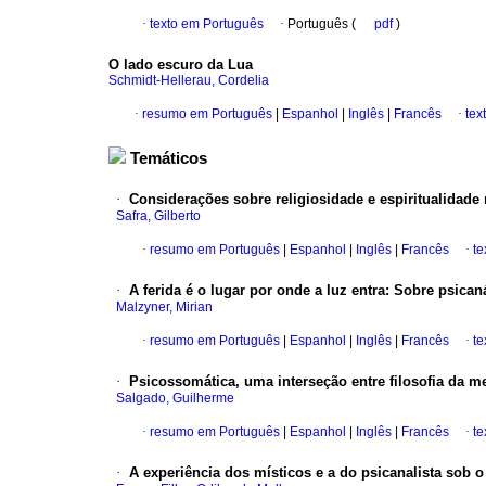
·
texto em Português
·
Português (
pdf
)
O lado escuro da Lua
Schmidt-Hellerau, Cordelia
·
resumo em Português
|
Espanhol
|
Inglês
|
Francês
·
tex
Temáticos
·
Considerações sobre religiosidade e espiritualidade 
Safra, Gilberto
·
resumo em Português
|
Espanhol
|
Inglês
|
Francês
·
te
·
A ferida é o lugar por onde a luz entra: Sobre psican
Malzyner, Mirian
·
resumo em Português
|
Espanhol
|
Inglês
|
Francês
·
te
·
Psicossomática, uma interseção entre filosofia da me
Salgado, Guilherme
·
resumo em Português
|
Espanhol
|
Inglês
|
Francês
·
te
·
A experiência dos místicos e a do psicanalista sob o