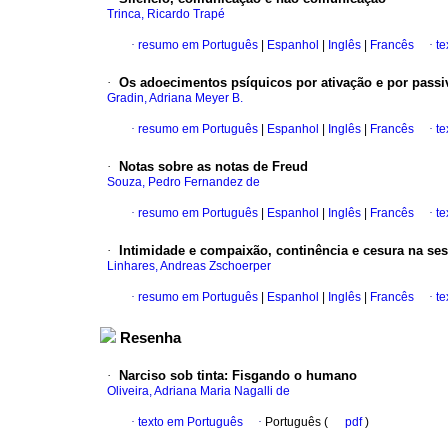
Trinca, Ricardo Trapé
·
resumo em Português
|
Espanhol
|
Inglês
|
Francês
·
te
·
Os adoecimentos psíquicos por ativação e por passi
Gradin, Adriana Meyer B.
·
resumo em Português
|
Espanhol
|
Inglês
|
Francês
·
te
·
Notas sobre as notas de Freud
Souza, Pedro Fernandez de
·
resumo em Português
|
Espanhol
|
Inglês
|
Francês
·
te
·
Intimidade e compaixão, continência e cesura na ses
Linhares, Andreas Zschoerper
·
resumo em Português
|
Espanhol
|
Inglês
|
Francês
·
te
Resenha
·
Narciso sob tinta: Fisgando o humano
Oliveira, Adriana Maria Nagalli de
·
texto em Português
·
Português (
pdf
)