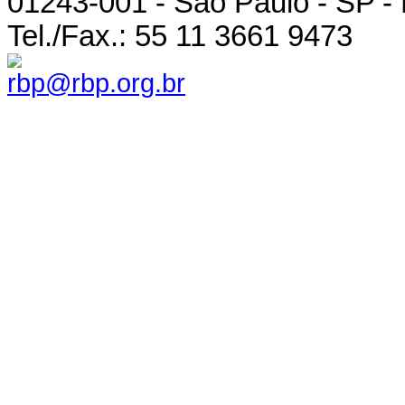
01243-001 - São Paulo - SP - 
Tel./Fax.: 55 11 3661 9473
rbp@rbp.org.br