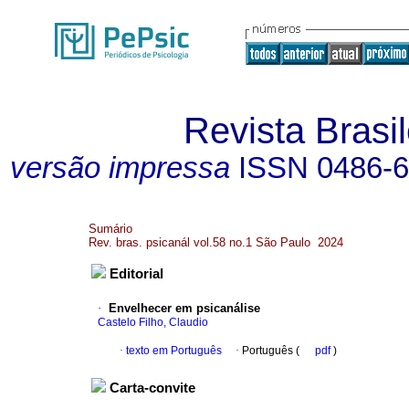
Revista Brasil
versão impressa
ISSN
0486-
Sumário
Rev. bras. psicanál vol.58 no.1 São Paulo 2024
Editorial
·
Envelhecer em psicanálise
Castelo Filho, Claudio
·
texto em Português
·
Português (
pdf
)
Carta-convite