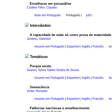
·
Envelhecer em psicanálise
Castelo Filho, Claudio
·
texto em Português
·
Português (
pdf
)
Intercâmbio
·
A capacidade de estar só como prova de maturidade 
Junkers, Gabriele
·
resumo em Português
|
Espanhol
|
Inglês
|
Francês
·
te
Temáticos
·
Porque existo
Soares, Sylvia Salles Godoy de Souza
·
resumo em Português
|
Espanhol
|
Inglês
|
Francês
·
te
·
Senescência
Victer, Ronaldo
·
resumo em Português
|
Espanhol
|
Inglês
|
Francês
·
te
·
Falências narcísicas e envelhecimento