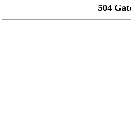
504 Gat