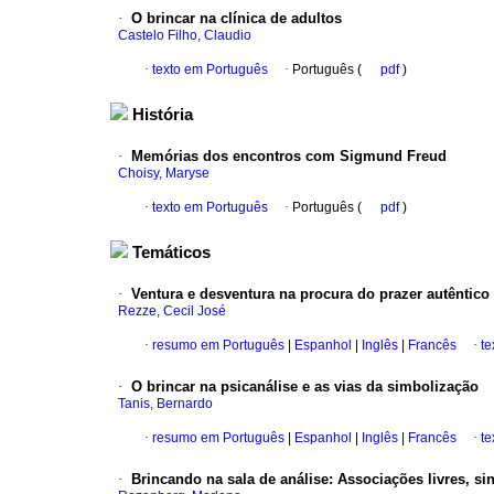
·
O brincar na clínica de adultos
Castelo Filho, Claudio
·
texto em Português
·
Português (
pdf
)
História
·
Memórias dos encontros com Sigmund Freud
Choisy, Maryse
·
texto em Português
·
Português (
pdf
)
Temáticos
·
Ventura e desventura na procura do prazer autêntico
Rezze, Cecil José
·
resumo em Português
|
Espanhol
|
Inglês
|
Francês
·
te
·
O brincar na psicanálise e as vias da simbolização
Tanis, Bernardo
·
resumo em Português
|
Espanhol
|
Inglês
|
Francês
·
te
·
Brincando na sala de análise: Associações livres, s