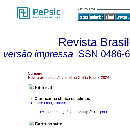
Revista Brasil
versão impressa
ISSN
0486-
Sumário
Rev. bras. psicanál vol.58 no.3 São Paulo 2024
Editorial
·
O brincar na clínica de adultos
Castelo Filho, Claudio
·
texto em Português
·
Português (
pdf
)
Carta-convite