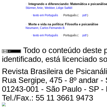
·
Integrando e diferenciando: Matemática e psicanális
;
Stürmer, Anie
Webber, Liége Saltiél
·
texto em Português
·
Português (
pdf
)
·
Morte e vida na política: Filosofia e psicanálise
Neumann, Carlos Fernando B.
·
texto em Português
·
Português (
pdf
)
Todo o conteúdo deste p
identificado, está licenciado 
Revista Brasileira de Psicanál
Rua Sergipe, 475 - 8º andar -
01243-001 - São Paulo - SP - 
Tel./Fax.: 55 11 3661 9473