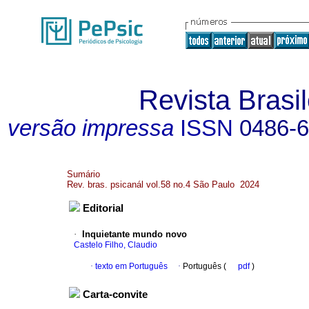
Revista Brasil
versão impressa
ISSN
0486-
Sumário
Rev. bras. psicanál vol.58 no.4 São Paulo 2024
Editorial
·
Inquietante mundo novo
Castelo Filho, Claudio
·
texto em Português
·
Português (
pdf
)
Carta-convite