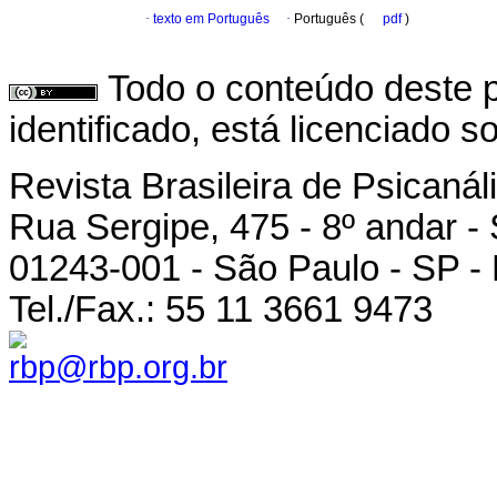
·
texto em Português
·
Português (
pdf
)
Todo o conteúdo deste p
identificado, está licenciado 
Revista Brasileira de Psicanál
Rua Sergipe, 475 - 8º andar -
01243-001 - São Paulo - SP - 
Tel./Fax.: 55 11 3661 9473
rbp@rbp.org.br