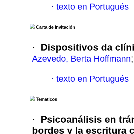
·
texto en Portugués
Carta de invitación
·
Dispositivos da clín
Azevedo, Berta Hoffmann
·
texto en Portugués
Tematicos
·
Psicoanálisis en trá
bordes y la escritura