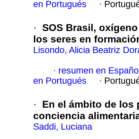
en Portugués
·
Portugu
·
SOS Brasil, oxígeno
los seres en formació
Lisondo, Alicia Beatriz Do
·
resumen en Españo
en Portugués
·
Portugu
·
En el ámbito de los
conciencia alimentari
Saddi, Luciana