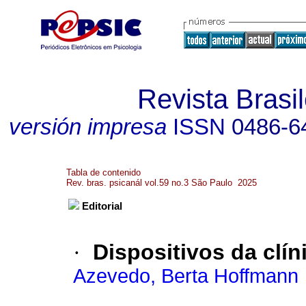
Revista Brasil
versión impresa
ISSN
0486-6
Tabla de contenido
Rev. bras. psicanál vol.59 no.3 São Paulo 2025
Editorial
·
Dispositivos da clín
Azevedo, Berta Hoffmann