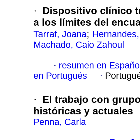
·
Dispositivo clínico 
a los límites del encu
;
Tarraf, Joana
Hernandes,
Machado, Caio Zahoul
·
resumen en Españo
en Portugués
·
Portugu
·
El trabajo con grup
históricas y actuales
Penna, Carla