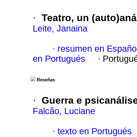
·
Teatro, un (auto)aná
Leite, Janaina
·
resumen en Españo
en Portugués
·
Portugu
Reseñas
·
Guerra e psicanális
Falcão, Luciane
·
texto en Portugués