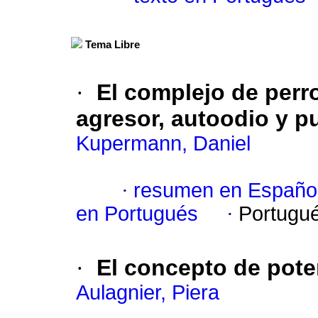
Tema Libre
·
El complejo de perro
agresor, autoodio y p
Kupermann, Daniel
·
resumen en Españo
en Portugués
·
Portugu
·
El concepto de pote
Aulagnier, Piera