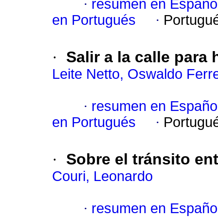
·
resumen en Españo
en Portugués
·
Portugu
·
Salir a la calle para
Leite Netto, Oswaldo Ferre
·
resumen en Españo
en Portugués
·
Portugu
·
Sobre el tránsito ent
Couri, Leonardo
·
resumen en Españo