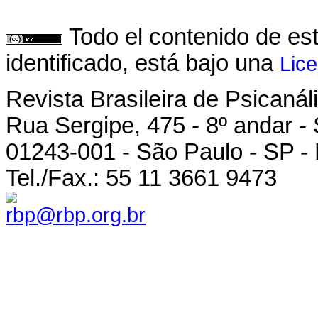
Todo el contenido de es
identificado, está bajo una
Lic
Revista Brasileira de Psicanál
Rua Sergipe, 475 - 8º andar -
01243-001 - São Paulo - SP - 
Tel./Fax.: 55 11 3661 9473
rbp@rbp.org.br