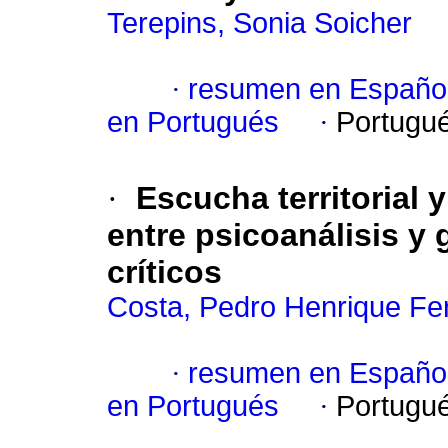
Terepins, Sonia Soicher
·
resumen en Españo
en Portugués
·
Portugu
·
Escucha territorial 
entre psicoanálisis y 
críticos
Costa, Pedro Henrique Fer
·
resumen en Españo
en Portugués
·
Portugu