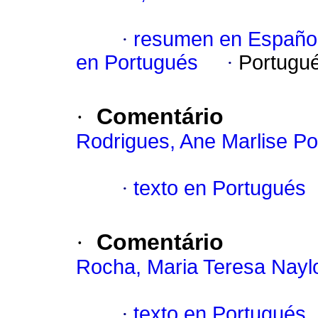
·
resumen en Españo
en Portugués
·
Portugu
·
Comentário
Rodrigues, Ane Marlise Po
·
texto en Portugués
·
Comentário
Rocha, Maria Teresa Nayl
·
texto en Portugués