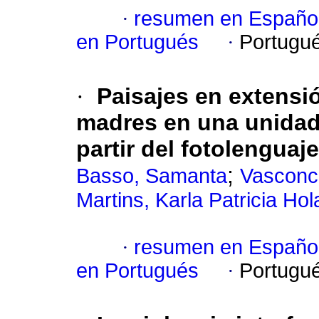
·
resumen en Españo
en Portugués
·
Portugu
·
Paisajes en extensi
madres en una unidad 
partir del fotolenguaje
;
Basso, Samanta
Vasconce
Martins, Karla Patricia Ho
·
resumen en Españo
en Portugués
·
Portugu