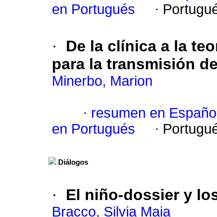
en Portugués
·
Portugu
·
De la clínica a la te
para la transmisión de
Minerbo, Marion
·
resumen en Españo
en Portugués
·
Portugu
Diálogos
·
El niño-dossier y lo
Bracco, Silvia Maia